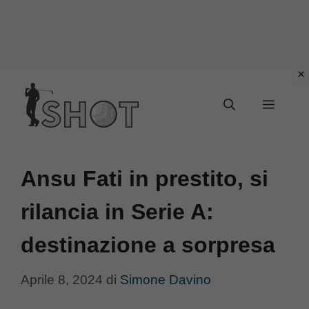
Vai
Menu
al
contenuto
Ansu Fati in prestito, si
rilancia in Serie A:
destinazione a sorpresa
Aprile 8, 2024
di
Simone Davino