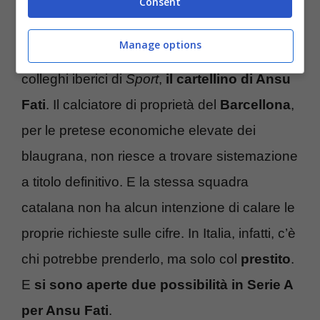
Consent
prestito, si può
Manage options
Costa troppo, secondo quanto spiegano i
colleghi iberici di
Sport
,
il cartellino di Ansu
Fati
. Il calciatore di proprietà del
Barcellona
,
per le pretese economiche elevate dei
blaugrana, non riesce a trovare sistemazione
a titolo definitivo. E la stessa squadra
catalana non ha alcun intenzione di calare le
proprie richieste sulle cifre. In Italia, infatti, c’è
chi potrebbe prenderlo, ma solo col
prestito
.
E
si sono aperte due possibilità in Serie A
per Ansu Fati
.