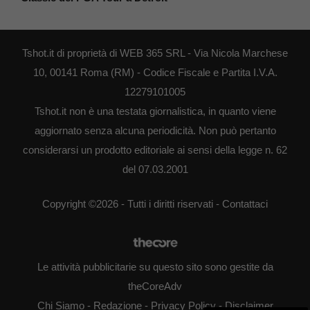
Tshot.it di proprietà di WEB 365 SRL - Via Nicola Marchese
10, 00141 Roma (RM) - Codice Fiscale e Partita I.V.A.
12279101005
Tshot.it non è una testata giornalistica, in quanto viene
aggiornato senza alcuna periodicità. Non può pertanto
considerarsi un prodotto editoriale ai sensi della legge n. 62
del 07.03.2001
Copyright ©2026 - Tutti i diritti riservati -
Contattaci
Le attività pubblicitarie su questo sito sono gestite da
theCoreAdv
Chi Siamo
-
Redazione
-
Privacy Policy
-
Disclaimer