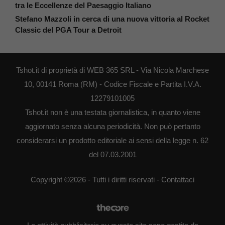
tra le Eccellenze del Paesaggio Italiano
Stefano Mazzoli in cerca di una nuova vittoria al Rocket
Classic del PGA Tour a Detroit
Tshot.it di proprietà di WEB 365 SRL - Via Nicola Marchese
10, 00141 Roma (RM) - Codice Fiscale e Partita I.V.A.
12279101005
Tshot.it non è una testata giornalistica, in quanto viene
aggiornato senza alcuna periodicità. Non può pertanto
considerarsi un prodotto editoriale ai sensi della legge n. 62
del 07.03.2001
Copyright ©2026 - Tutti i diritti riservati -
Contattaci