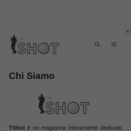
Vai
Menu
al
contenuto
Chi Siamo
TShot
è un magazine interamente dedicato