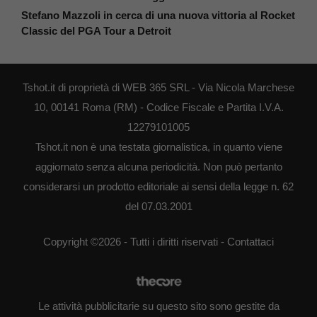
Stefano Mazzoli in cerca di una nuova vittoria al Rocket
Classic del PGA Tour a Detroit
Tshot.it di proprietà di WEB 365 SRL - Via Nicola Marchese
10, 00141 Roma (RM) - Codice Fiscale e Partita I.V.A.
12279101005
Tshot.it non è una testata giornalistica, in quanto viene
aggiornato senza alcuna periodicità. Non può pertanto
considerarsi un prodotto editoriale ai sensi della legge n. 62
del 07.03.2001
Copyright ©2026 - Tutti i diritti riservati -
Contattaci
Le attività pubblicitarie su questo sito sono gestite da