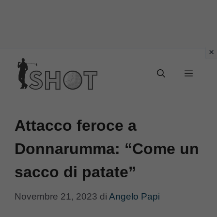
Vai
Menu
al
contenuto
Attacco feroce a
Donnarumma: “Come un
sacco di patate”
Novembre 21, 2023
di
Angelo Papi