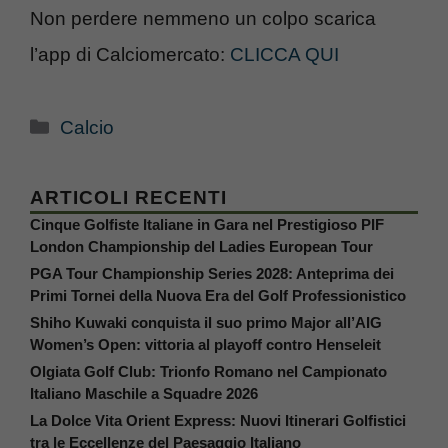
Non perdere nemmeno un colpo scarica
l’app di Calciomercato:
CLICCA QUI
Categorie
Calcio
ARTICOLI RECENTI
Cinque Golfiste Italiane in Gara nel Prestigioso PIF
London Championship del Ladies European Tour
PGA Tour Championship Series 2028: Anteprima dei
Primi Tornei della Nuova Era del Golf Professionistico
Shiho Kuwaki conquista il suo primo Major all’AIG
Women’s Open: vittoria al playoff contro Henseleit
Olgiata Golf Club: Trionfo Romano nel Campionato
Italiano Maschile a Squadre 2026
La Dolce Vita Orient Express: Nuovi Itinerari Golfistici
tra le Eccellenze del Paesaggio Italiano