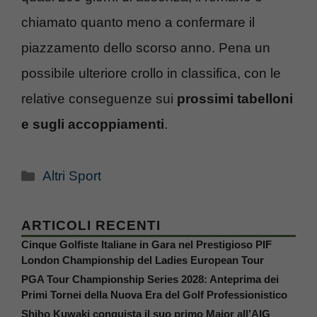
chiamato quanto meno a confermare il
piazzamento dello scorso anno. Pena un
possibile ulteriore crollo in classifica, con le
relative conseguenze sui
prossimi tabelloni
e sugli accoppiamenti
.
Categorie
Altri Sport
ARTICOLI RECENTI
Cinque Golfiste Italiane in Gara nel Prestigioso PIF
London Championship del Ladies European Tour
PGA Tour Championship Series 2028: Anteprima dei
Primi Tornei della Nuova Era del Golf Professionistico
Shiho Kuwaki conquista il suo primo Major all’AIG