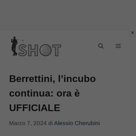
Vai
Menu
al
contenuto
Berrettini, l’incubo
continua: ora è
UFFICIALE
Marzo 7, 2024
di
Alessio Cherubini