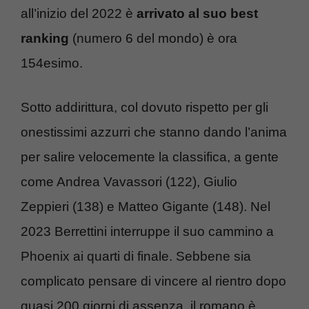
all’inizio del 2022 è
arrivato al suo best
ranking
(numero 6 del mondo) è ora
154esimo.
Sotto addirittura, col dovuto rispetto per gli
onestissimi azzurri che stanno dando l’anima
per salire velocemente la classifica, a gente
come Andrea Vavassori (122), Giulio
Zeppieri (138) e Matteo Gigante (148).
Nel
2023 Berrettini interruppe il suo cammino a
Phoenix ai quarti di finale. Sebbene sia
complicato pensare di vincere al rientro dopo
quasi 200 giorni di assenza, il romano è