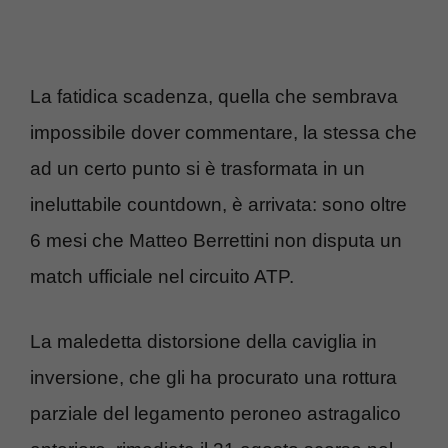
La fatidica scadenza, quella che sembrava
impossibile dover commentare, la stessa che
ad un certo punto si è trasformata in un
ineluttabile countdown, è arrivata: sono oltre
6 mesi che Matteo Berrettini non disputa un
match ufficiale nel circuito ATP.
La maledetta distorsione della caviglia in
inversione, che gli ha procurato una rottura
parziale del legamento peroneo astragalico