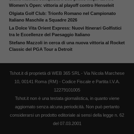
Women’s Open: vittoria al playoff contro Henseleit
Olgiata Golf Club: Trionfo Romano nel Campionato
Italiano Maschile a Squadre 2026
La Dolce Vita Orient Express: Nuovi Itinerari Golfistici
tra le Eccellenze del Paesaggio Italiano
Stefano Mazzoli in cerca di una nuova vittoria al Rocket
Classic del PGA Tour a Detroit
Tshot.it di proprietà di WEB 365 SRL - Via Nicola Marchese
10, 00141 Roma (RM) - Codice Fiscale e Partita I.V.A.
12279101005
Tshot.it non è una testata giornalistica, in quanto viene
aggiornato senza alcuna periodicità. Non può pertanto
considerarsi un prodotto editoriale ai sensi della legge n. 62
del 07.03.2001