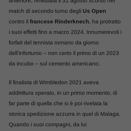
anteriore, rimediata il 31 agosto scorso nel
match di secondo turno degli
Us Open
contro il
francese Rinderknech
, ha protratto
i suoi effetti fino a marzo 2024. Innumerevoli i
forfait del tennista romano da giorno
dell’infortunio – non certo il primo di un 2023
da incubo – sul cemento americano.
Il finalista di Wimbledon 2021 aveva
addirittura sperato, in un primo momento, di
far parte di quella che si è poi rivelata la
storica spedizione azzurra in quel di Malaga.
Quando i suoi compagni, da lui