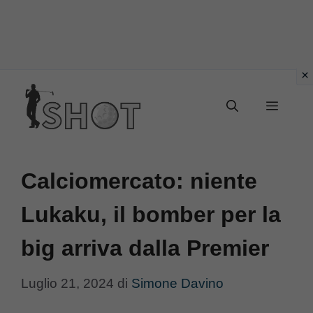
Vai
Menu
al
contenuto
Calciomercato: niente
Lukaku, il bomber per la
big arriva dalla Premier
Luglio 21, 2024
di
Simone Davino