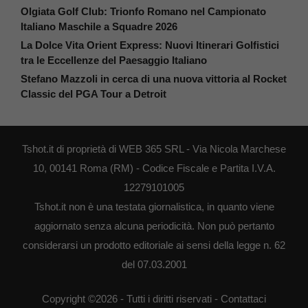
Olgiata Golf Club: Trionfo Romano nel Campionato
Italiano Maschile a Squadre 2026
La Dolce Vita Orient Express: Nuovi Itinerari Golfistici
tra le Eccellenze del Paesaggio Italiano
Stefano Mazzoli in cerca di una nuova vittoria al Rocket
Classic del PGA Tour a Detroit
Tshot.it di proprietà di WEB 365 SRL - Via Nicola Marchese
10, 00141 Roma (RM) - Codice Fiscale e Partita I.V.A.
12279101005
Tshot.it non è una testata giornalistica, in quanto viene
aggiornato senza alcuna periodicità. Non può pertanto
considerarsi un prodotto editoriale ai sensi della legge n. 62
del 07.03.2001
Copyright ©2026 - Tutti i diritti riservati -
Contattaci