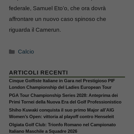
federale, Samuel Eto’o, che ora dovrà
affrontare un nuovo caso spinoso che
riguarda il Camerun.
Categorie
Calcio
ARTICOLI RECENTI
Cinque Golfiste Italiane in Gara nel Prestigioso PIF
London Championship del Ladies European Tour
PGA Tour Championship Series 2028: Anteprima dei
Primi Tornei della Nuova Era del Golf Professionistico
Shiho Kuwaki conquista il suo primo Major all’AIG
Women’s Open: vittoria al playoff contro Henseleit
Olgiata Golf Club: Trionfo Romano nel Campionato
Italiano Maschile a Squadre 2026