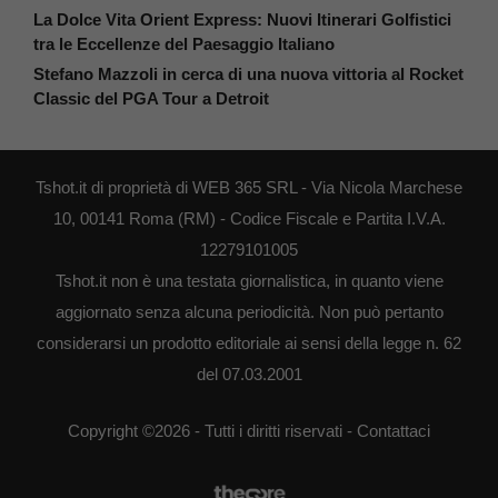
La Dolce Vita Orient Express: Nuovi Itinerari Golfistici
tra le Eccellenze del Paesaggio Italiano
Stefano Mazzoli in cerca di una nuova vittoria al Rocket
Classic del PGA Tour a Detroit
Tshot.it di proprietà di WEB 365 SRL - Via Nicola Marchese
10, 00141 Roma (RM) - Codice Fiscale e Partita I.V.A.
12279101005
Tshot.it non è una testata giornalistica, in quanto viene
aggiornato senza alcuna periodicità. Non può pertanto
considerarsi un prodotto editoriale ai sensi della legge n. 62
del 07.03.2001
Copyright ©2026 - Tutti i diritti riservati -
Contattaci