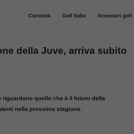
Curiosità
Golf Italia
Accessori golf
ne della Juve, arriva subito
 riguardano quello che è il futuro della
talenti nella prossima stagione
.