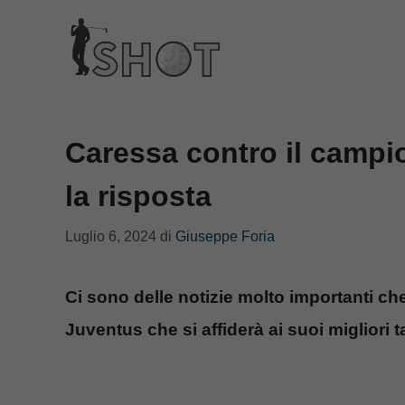
Vai
al
contenuto
Caressa contro il campio
la risposta
Luglio 6, 2024
di
Giuseppe Foria
Ci sono delle notizie molto importanti che
Juventus che si affiderà ai suoi migliori 