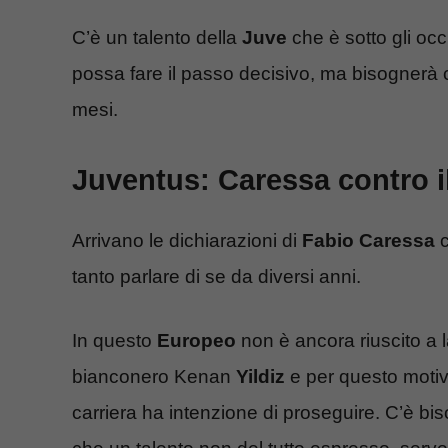
C’è un talento della
Juve
che è sotto gli occh
possa fare il passo decisivo, ma bisognerà 
mesi.
Juventus: Caressa contro il
Arrivano le dichiarazioni di
Fabio Caressa
c
tanto parlare di se da diversi anni.
In questo
Europeo
non è ancora riuscito a 
bianconero Kenan
Yildiz
e per questo motiv
carriera ha intenzione di proseguire. C’è b