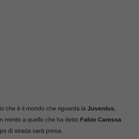
llo che è il mondo che riguarda la
Juventus
,
in merito a quello che ha detto
Fabio Caressa
ipo di strada sarà presa.