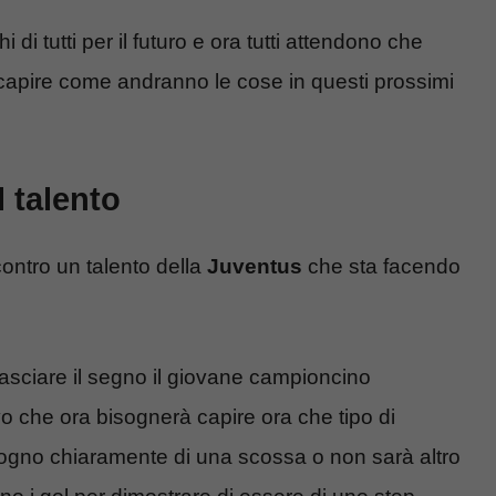
i di tutti per il futuro e ora tutti attendono che
capire come andranno le cose in questi prossimi
 talento
ontro un talento della
Juventus
che sta facendo
lasciare il segno il giovane campioncino
o che ora bisognerà capire ora che tipo di
isogno chiaramente di una scossa o non sarà altro