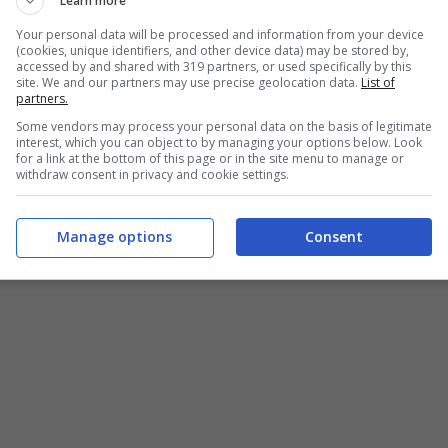
Learn more
Your personal data will be processed and information from your device
(cookies, unique identifiers, and other device data) may be stored by,
accessed by and shared with 319 partners, or used specifically by this
site. We and our partners may use precise geolocation data.
List of
partners.
Some vendors may process your personal data on the basis of legitimate
interest, which you can object to by managing your options below. Look
for a link at the bottom of this page or in the site menu to manage or
withdraw consent in privacy and cookie settings.
Manage options
Consent