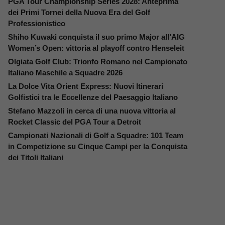
PGA Tour Championship Series 2028: Anteprima
dei Primi Tornei della Nuova Era del Golf
Professionistico
Shiho Kuwaki conquista il suo primo Major all’AIG
Women’s Open: vittoria al playoff contro Henseleit
Olgiata Golf Club: Trionfo Romano nel Campionato
Italiano Maschile a Squadre 2026
La Dolce Vita Orient Express: Nuovi Itinerari
Golfistici tra le Eccellenze del Paesaggio Italiano
Stefano Mazzoli in cerca di una nuova vittoria al
Rocket Classic del PGA Tour a Detroit
Campionati Nazionali di Golf a Squadre: 101 Team
in Competizione su Cinque Campi per la Conquista
dei Titoli Italiani