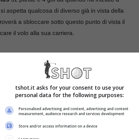
i aspetta qualcosa di diverso già in vista della
overà a sbloccare sotto questo punto di vista il
are il volo alla sua carriera.
tshot.it asks for your consent to use your
personal data for the following purposes:
Personalised advertising and content, advertising and content
measurement, audience research and services development
Store and/or access information on a device