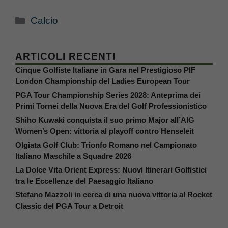
Categorie
Calcio
ARTICOLI RECENTI
Cinque Golfiste Italiane in Gara nel Prestigioso PIF
London Championship del Ladies European Tour
PGA Tour Championship Series 2028: Anteprima dei
Primi Tornei della Nuova Era del Golf Professionistico
Shiho Kuwaki conquista il suo primo Major all’AIG
Women’s Open: vittoria al playoff contro Henseleit
Olgiata Golf Club: Trionfo Romano nel Campionato
Italiano Maschile a Squadre 2026
La Dolce Vita Orient Express: Nuovi Itinerari Golfistici
tra le Eccellenze del Paesaggio Italiano
Stefano Mazzoli in cerca di una nuova vittoria al Rocket
Classic del PGA Tour a Detroit