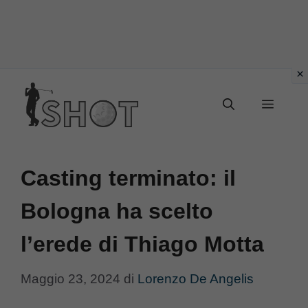
Vai
Menu
al
contenuto
Casting terminato: il
Bologna ha scelto
l’erede di Thiago Motta
Maggio 23, 2024
di
Lorenzo De Angelis