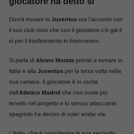
giocatore ha detto sì
Dovrà trovare la
Juventus
ora l’accordo con
il suo club visto che con il giocatore c’è già il
sì per il trasferimento in bianconero.
Si parla di
Alvaro Morata
pronto a tornare in
Italia e alla
Juventus
per la terza volta nella
sua carriera. Il giocatore è in uscita
dall’
Atletico Madrid
che non vuole più
tenerlo nel progetto e lo stesso attaccante
spagnolo ha deciso di voler andar via.
L’Italia, che è considerata la sua seconda