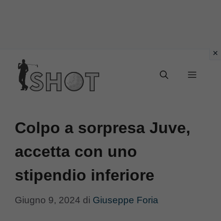
Vai
Menu
al
contenuto
Colpo a sorpresa Juve,
accetta con uno
stipendio inferiore
Giugno 9, 2024
di
Giuseppe Foria