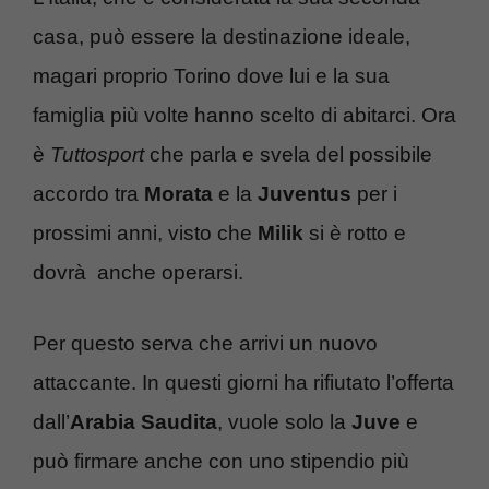
casa, può essere la destinazione ideale,
magari proprio Torino dove lui e la sua
famiglia più volte hanno scelto di abitarci. Ora
è
Tuttosport
che parla e svela del possibile
accordo tra
Morata
e la
Juventus
per i
prossimi anni, visto che
Milik
si è rotto e
dovrà anche operarsi.
Per questo serva che arrivi un nuovo
attaccante. In questi giorni ha rifiutato l’offerta
dall’
Arabia Saudita
, vuole solo la
Juve
e
può firmare anche con uno stipendio più