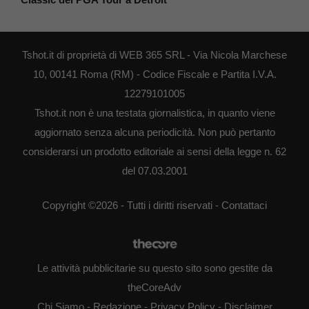
Tshot.it di proprietà di WEB 365 SRL - Via Nicola Marchese
10, 00141 Roma (RM) - Codice Fiscale e Partita I.V.A.
12279101005
Tshot.it non è una testata giornalistica, in quanto viene
aggiornato senza alcuna periodicità. Non può pertanto
considerarsi un prodotto editoriale ai sensi della legge n. 62
del 07.03.2001
Copyright ©2026 - Tutti i diritti riservati -
Contattaci
Le attività pubblicitarie su questo sito sono gestite da
theCoreAdv
Chi Siamo
-
Redazione
-
Privacy Policy
-
Disclaimer