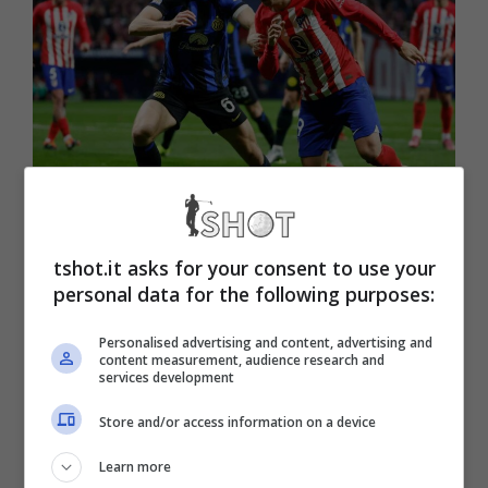
Ha scelto di giocare per la Juventus con uno stipendio più
basso – tShot (Foto La Presse)
tshot.it asks for your consent to use your
personal data for the following purposes:
Uno dei primi ad arrivare sarà il nuovo
Personalised advertising and content, advertising and
portiere
Di Gregorio
visto che partirà
content measurement, audience research and
services development
Szczesny
, poi via a seguirsi tanti altri e un
Store and/or access information on a device
altro di questi potrebbe arrivare proprio dai
Learn more
rivali. Un giocatore che conosce benissimo il