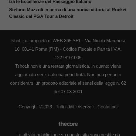
tra le Eccellenze del Paesaggio Italiano
Stefano Mazzoli in cerca di una nuova vittoria al Rocket
Classic del PGA Tour a Detroit
Tshot.it di proprietà di WEB 365 SRL - Via Nicola Marchese
10, 00141 Roma (RM) - Codice Fiscale e Partita I.V.A.
12279101005
Tshot.it non è una testata giornalistica, in quanto viene
aggiornato senza alcuna periodicità. Non può pertanto
considerarsi un prodotto editoriale ai sensi della legge n. 62
del 07.03.2001
Copyright ©2026 - Tutti i diritti riservati -
Contattaci
Le attività pubblicitarie su questo sito sono gestite da