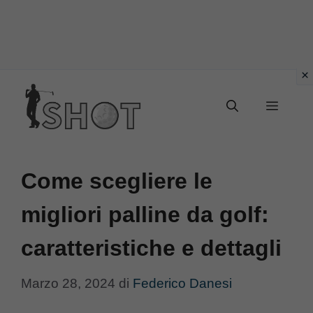
Vai
Menu
al
contenuto
Come scegliere le
migliori palline da golf:
caratteristiche e dettagli
Marzo 28, 2024
di
Federico Danesi