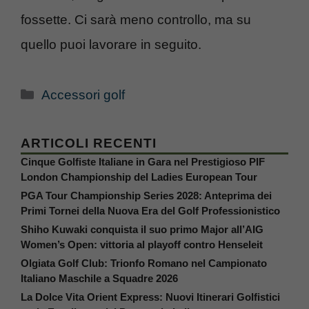
fossette. Ci sarà meno controllo, ma su
quello puoi lavorare in seguito.
Categorie
Accessori golf
ARTICOLI RECENTI
Cinque Golfiste Italiane in Gara nel Prestigioso PIF
London Championship del Ladies European Tour
PGA Tour Championship Series 2028: Anteprima dei
Primi Tornei della Nuova Era del Golf Professionistico
Shiho Kuwaki conquista il suo primo Major all’AIG
Women’s Open: vittoria al playoff contro Henseleit
Olgiata Golf Club: Trionfo Romano nel Campionato
Italiano Maschile a Squadre 2026
La Dolce Vita Orient Express: Nuovi Itinerari Golfistici