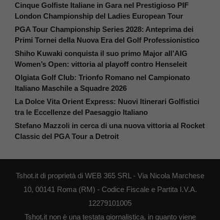
Cinque Golfiste Italiane in Gara nel Prestigioso PIF
London Championship del Ladies European Tour
PGA Tour Championship Series 2028: Anteprima dei
Primi Tornei della Nuova Era del Golf Professionistico
Shiho Kuwaki conquista il suo primo Major all’AIG
Women’s Open: vittoria al playoff contro Henseleit
Olgiata Golf Club: Trionfo Romano nel Campionato
Italiano Maschile a Squadre 2026
La Dolce Vita Orient Express: Nuovi Itinerari Golfistici
tra le Eccellenze del Paesaggio Italiano
Stefano Mazzoli in cerca di una nuova vittoria al Rocket
Classic del PGA Tour a Detroit
Tshot.it di proprietà di WEB 365 SRL - Via Nicola Marchese
10, 00141 Roma (RM) - Codice Fiscale e Partita I.V.A.
12279101005
Tshot.it non è una testata giornalistica, in quanto viene