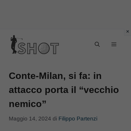
Vai
Menu
al
contenuto
Conte-Milan, si fa: in
attacco porta il “vecchio
nemico”
Maggio 14, 2024
di
Filippo Partenzi