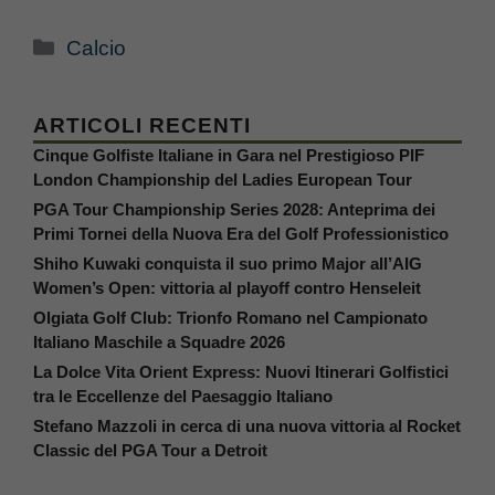
Categorie
Calcio
ARTICOLI RECENTI
Cinque Golfiste Italiane in Gara nel Prestigioso PIF
London Championship del Ladies European Tour
PGA Tour Championship Series 2028: Anteprima dei
Primi Tornei della Nuova Era del Golf Professionistico
Shiho Kuwaki conquista il suo primo Major all’AIG
Women’s Open: vittoria al playoff contro Henseleit
Olgiata Golf Club: Trionfo Romano nel Campionato
Italiano Maschile a Squadre 2026
La Dolce Vita Orient Express: Nuovi Itinerari Golfistici
tra le Eccellenze del Paesaggio Italiano
Stefano Mazzoli in cerca di una nuova vittoria al Rocket
Classic del PGA Tour a Detroit