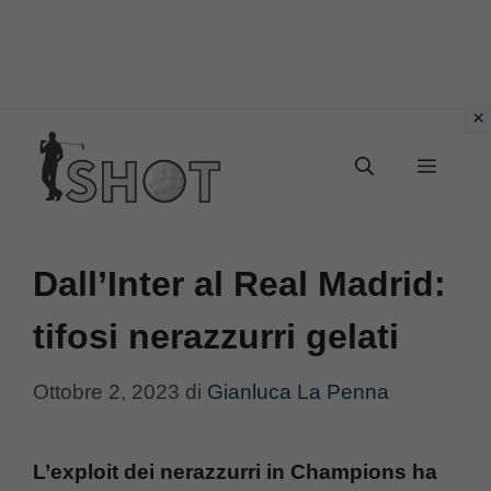
Vai
Menu
al
contenuto
Dall’Inter al Real Madrid:
tifosi nerazzurri gelati
Ottobre 2, 2023
di
Gianluca La Penna
L’exploit dei nerazzurri in Champions ha