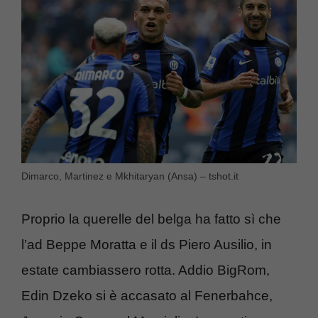
Dimarco, Martinez e Mkhitaryan (Ansa) – tshot.it
Proprio la querelle del belga ha fatto sì che
l’ad Beppe Moratta e il ds Piero Ausilio, in
estate cambiassero rotta. Addio BigRom,
Edin Dzeko si è accasato al Fenerbahce,