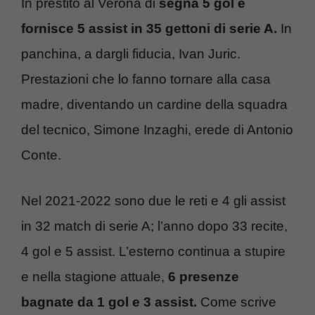
In prestito al Verona di
segna 5 gol e
fornisce 5 assist in 35 gettoni di serie A.
In
panchina, a dargli fiducia, Ivan Juric.
Prestazioni che lo fanno tornare alla casa
madre, diventando un cardine della squadra
del tecnico, Simone Inzaghi, erede di Antonio
Conte.
Nel 2021-2022 sono due le reti e 4 gli assist
in 32 match di serie A; l’anno dopo 33 recite,
4 gol e 5 assist. L’esterno continua a stupire
e nella stagione attuale,
6 presenze
bagnate da 1 gol e 3 assist.
Come scrive