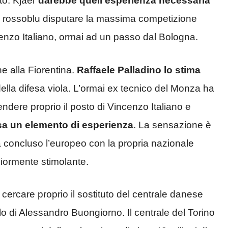
to. Kjaer
darebbe quell’esperienza necessaria
 i rossoblu disputare la massima competizione
enzo Italiano, ormai ad un passo dal Bologna.
e alla Fiorentina.
Raffaele Palladino
lo stima
ella difesa viola. L’ormai ex tecnico del Monza ha
endere proprio il posto di Vincenzo Italiano e
rosa un elemento di esperienza
. La sensazione è
ta concluso l’europeo con la propria nazionale
iormente stimolante.
 cercare proprio il sostituto del centrale danese
o di Alessandro Buongiorno. Il centrale del Torino