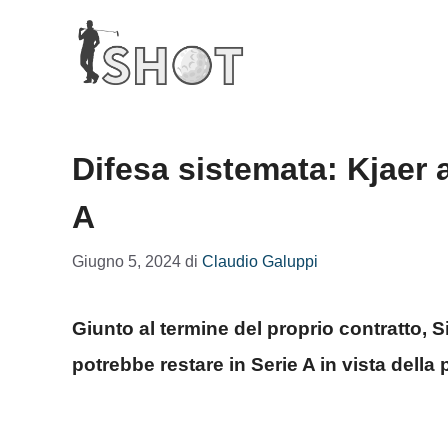
Vai
al
contenuto
Difesa sistemata: Kjaer a
A
Giugno 5, 2024
di
Claudio Galuppi
Giunto al termine del proprio contratto, 
potrebbe restare in Serie A in vista della