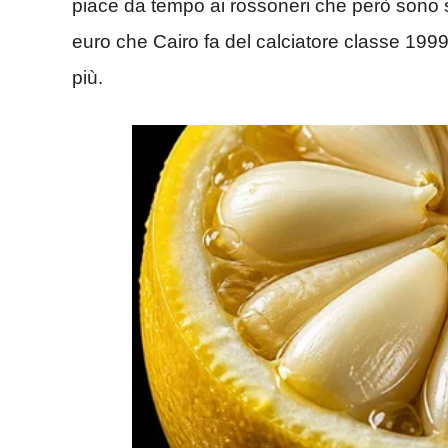
piace da tempo ai rossoneri che però sono sp
euro che Cairo fa del calciatore classe 19
più.