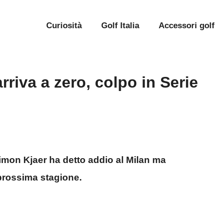
Curiosità
Golf Italia
Accessori golf
rriva a zero, colpo in Serie
Simon Kjaer ha detto addio al Milan ma
 prossima stagione.