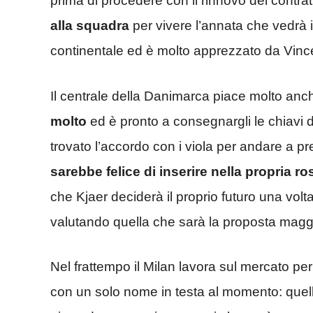
prima di procedere con il rinnovo del contrat
alla squadra
per vivere l’annata che vedrà
continentale ed è molto apprezzato da Vinc
Il centrale della Danimarca piace molto anch
molto
ed è pronto a consegnargli le chiavi d
trovato l’accordo con i viola per andare a pr
sarebbe felice di inserire nella propria 
che Kjaer deciderà il proprio futuro una vol
valutando quella che sarà la proposta magg
Nel frattempo il Milan lavora sul mercato per
con un solo nome in testa al momento: quell