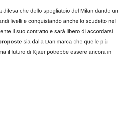
lla difesa che dello spogliatoio del Milan dando un
andi livelli e conquistando anche lo scudetto nel
nte il suo contratto e sarà libero di accordarsi
proposte
sia dalla Danimarca che quelle più
 ma il futuro di Kjaer potrebbe essere ancora in