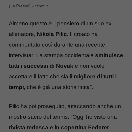
(La Presse) – tshot.it
Almeno questo è il pensiero di un suo ex
allenatore,
Nikola Pilic.
Il croato ha
commentato così durante una recente
intervista: “La stampa occidentale
sminuisce
tutti i successi di Novak
e non vuole
accettare il fatto che sia il
migliore di tutti i
tempi,
che è già una storia finita”.
Pilic ha poi proseguito, attaccando anche un
mostro sacro del tennis: “Oggi ho visto una
rivista tedesca e in copertina Federer