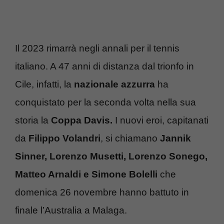
Il 2023 rimarrà negli annali per il tennis
italiano. A 47 anni di distanza dal trionfo in
Cile, infatti, la
nazionale azzurra
ha
conquistato per la seconda volta nella sua
storia la
Coppa Davis.
I nuovi eroi, capitanati
da
Filippo Volandri
, si chiamano
Jannik
Sinner, Lorenzo Musetti, Lorenzo Sonego,
Matteo Arnaldi e Simone Bolelli
che
domenica 26 novembre hanno battuto in
finale l’Australia a Malaga.