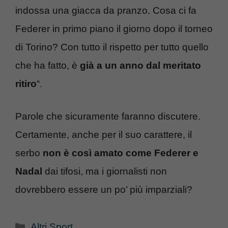
indossa una giacca da pranzo. Cosa ci fa
Federer in primo piano il giorno dopo il torneo
di Torino? Con tutto il rispetto per tutto quello
che ha fatto, è
già a un anno dal meritato
ritiro
“.
Parole che sicuramente faranno discutere.
Certamente, anche per il suo carattere, il
serbo
non è così amato come Federer e
Nadal
dai tifosi, ma i giornalisti non
dovrebbero essere un po’ più imparziali?
Categorie
Altri Sport