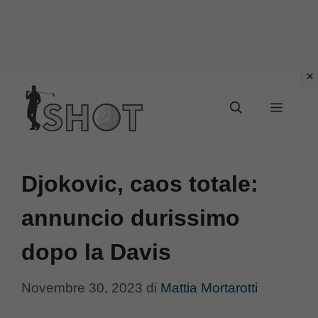
Vai
Menu
al
contenuto
Djokovic, caos totale:
annuncio durissimo
dopo la Davis
Novembre 30, 2023
di
Mattia Mortarotti