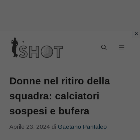
Vai
Menu
al
contenuto
Donne nel ritiro della
squadra: calciatori
sospesi e bufera
Aprile 23, 2024
di
Gaetano Pantaleo