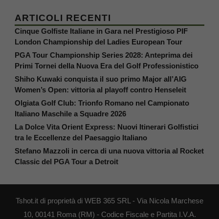
ARTICOLI RECENTI
Cinque Golfiste Italiane in Gara nel Prestigioso PIF
London Championship del Ladies European Tour
PGA Tour Championship Series 2028: Anteprima dei
Primi Tornei della Nuova Era del Golf Professionistico
Shiho Kuwaki conquista il suo primo Major all’AIG
Women’s Open: vittoria al playoff contro Henseleit
Olgiata Golf Club: Trionfo Romano nel Campionato
Italiano Maschile a Squadre 2026
La Dolce Vita Orient Express: Nuovi Itinerari Golfistici
tra le Eccellenze del Paesaggio Italiano
Stefano Mazzoli in cerca di una nuova vittoria al Rocket
Classic del PGA Tour a Detroit
Tshot.it di proprietà di WEB 365 SRL - Via Nicola Marchese
10, 00141 Roma (RM) - Codice Fiscale e Partita I.V.A.