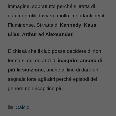
immagine, soprattutto perché si tratta di
quattro profili davvero molto importanti per il
Fluminense. Si tratta di
Kennedy
,
Kaua
Elias
,
Arthur
ed
Alexsander
.
E chissà che il club possa decidere di non
fermarsi qui ed anzi di
inasprire ancora di
più la sanzione
, anche al fine di dare un
segnale forte agli altri perché episodi del
genere non ricapitino più.
Categorie
Calcio