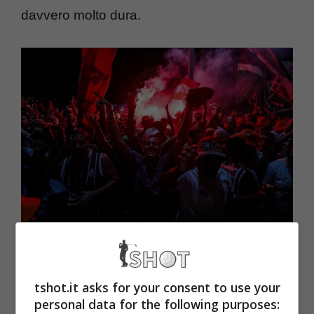
davvero molto dura.
Donne nel ritiro del club, bufera e calciatori sospesi (Tshot.it)
Calciatori sospesi e bufera:
tshot.it asks for your consent to use your
personal data for the following purposes: