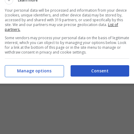
Learn more
Your personal data will be processed and information from your device
(cookies, unique identifiers, and other device data) may be stored by,
accessed by and shared with 319 partners, or used specifically by this
site. We and our partners may use precise geolocation data.
List of
partners.
Some vendors may process your personal data on the basis of legitimate
interest, which you can object to by managing your options below. Look
for a link at the bottom of this page or in the site menu to manage or
withdraw consent in privacy and cookie settings.
Manage options
Consent