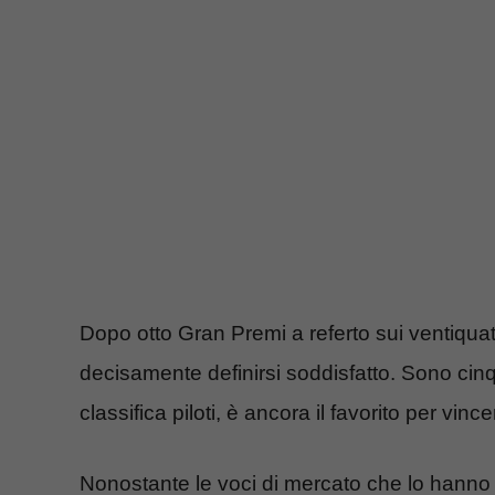
Dopo otto Gran Premi a referto sui ventiqua
decisamente definirsi soddisfatto. Sono cinqu
classifica piloti, è ancora il favorito per vinc
Nonostante le voci di mercato che lo hanno 