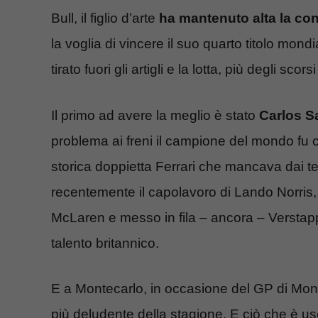
Bull, il figlio d’arte
ha mantenuto alta la co
la voglia di vincere il suo quarto titolo mond
tirato fuori gli artigli e la lotta, più degli s
Il primo ad avere la meglio è stato
Carlos S
problema ai freni il campione del mondo fu co
storica doppietta Ferrari che mancava dai t
recentemente il capolavoro di Lando Norris, i
McLaren e messo in fila – ancora – Versta
talento britannico.
E a Montecarlo, in occasione del GP di Monac
più deludente della stagione. E ciò che è u