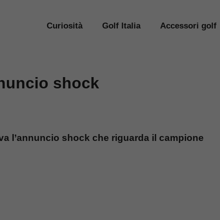
Curiosità
Golf Italia
Accessori golf
nuncio shock
iva l’annuncio shock che riguarda il campione