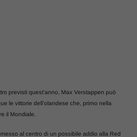
ttro previsti quest’anno, Max Verstappen può
e le vittorie dell’olandese che, primo nella
ere il Mondiale.
messo al centro di un possibile addio alla Red