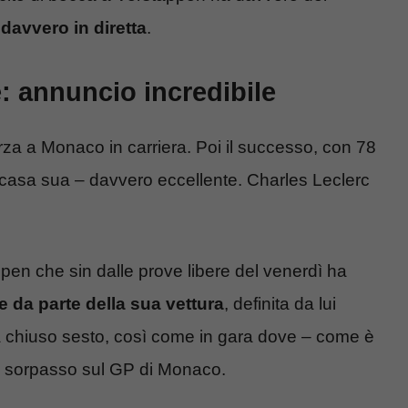
 davvero in diretta
.
: annuncio incredibile
erza a Monaco in carriera. Poi il successo, con 78
a casa sua – davvero eccellente. Charles Leclerc
appen che sin dalle prove libere del venerdì ha
 da parte della sua vettura
, definita da lui
 ha chiuso sesto, così come in gara dove – come è
un sorpasso sul GP di Monaco.