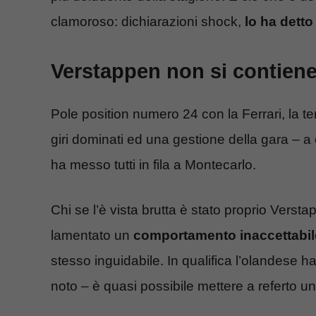
clamoroso: dichiarazioni shock,
lo ha
detto
Verstappen non si contiene
Pole position numero 24 con la Ferrari, la t
giri dominati ed una gestione della gara – 
ha messo tutti in fila a Montecarlo.
Chi se l’è vista brutta è stato proprio Verst
lamentato un
comportamento inaccettabile
stesso inguidabile. In qualifica l’olandese
noto – è quasi possibile mettere a referto 