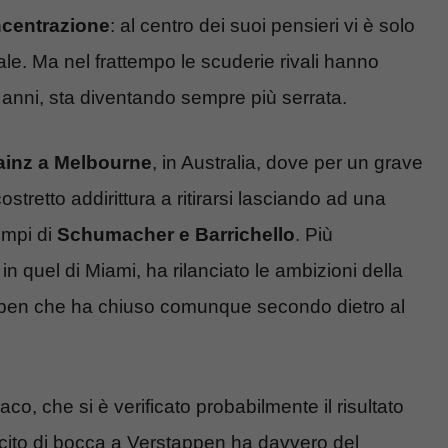
ncentrazione
: al centro dei suoi pensieri vi è solo
iale. Ma nel frattempo le scuderie rivali hanno
corsi anni, sta diventando sempre più serrata.
ainz a Melbourne
, in Australia, dove per un grave
stretto addirittura a ritirarsi lasciando ad una
empi di
Schumacher e Barrichello
. Più
n quel di Miami, ha rilanciato le ambizioni della
ppen che ha chiuso comunque secondo dietro al
o, che si è verificato probabilmente il risultato
scito di bocca a Verstappen ha davvero del