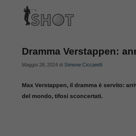
Vai
al
contenuto
Dramma Verstappen: an
Maggio 28, 2024
di
Simone Ciccarelli
Max Verstappen, il dramma è servito: arr
del mondo, tifosi sconcertati.