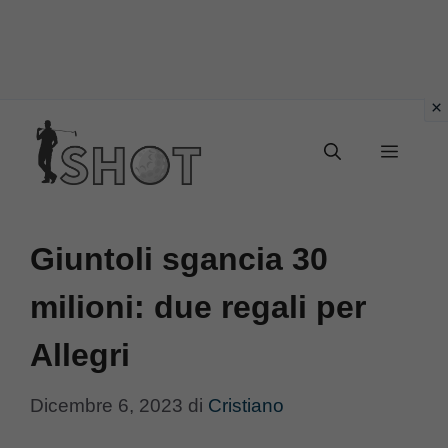
Vai
Menu
al
contenuto
Giuntoli sgancia 30
milioni: due regali per
Allegri
Dicembre 6, 2023
di
Cristiano