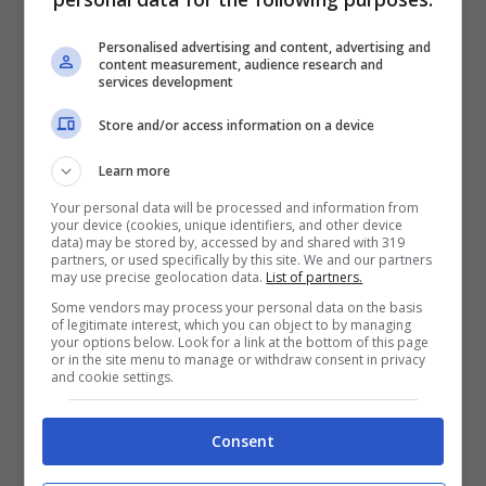
Personalised advertising and content, advertising and
La Juventus osserva, con molta attenzione,
content measurement, audience research and
services development
quanto sta accadendo all’estero. In particolar
Store and/or access information on a device
modo in
Premier League
dove ci sono due
Learn more
calciatori che potrebbero seriamente lasciare
Your personal data will be processed and information from
il Regno Unito. Si guarda in casa
your device (cookies, unique identifiers, and other device
data) may be stored by, accessed by and shared with 319
Manchester United
dove, nella lista dei
partners, or used specifically by this site. We and our partners
may use precise geolocation data.
List of partners.
giocatori pronti a partire, spuntano i nomi di
Some vendors may process your personal data on the basis
of legitimate interest, which you can object to by managing
Danny van de Beek
e
Jadon Sancho
. I due
your options below. Look for a link at the bottom of this page
or in the site menu to manage or withdraw consent in privacy
centrocampisti non rientrano nel progetto
and cookie settings.
tecnico del loro allenatore,
Erik ten Hag
.
Consent
Il primo, dopo essere stato una colonna