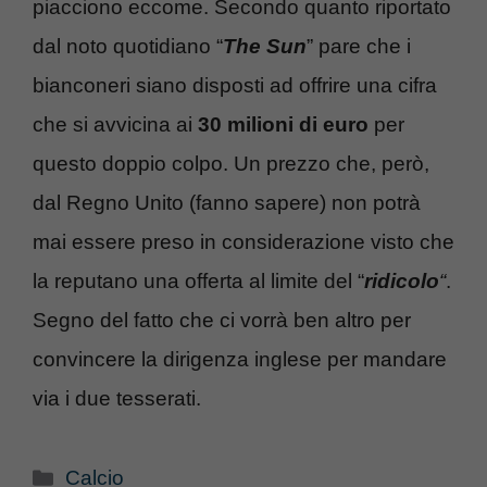
piacciono eccome. Secondo quanto riportato
dal noto quotidiano “
The Sun
” pare che i
bianconeri siano disposti ad offrire una cifra
che si avvicina ai
30 milioni di euro
per
questo doppio colpo. Un prezzo che, però,
dal Regno Unito (fanno sapere) non potrà
mai essere preso in considerazione visto che
la reputano una offerta al limite del “
ridicolo
“
.
Segno del fatto che ci vorrà ben altro per
convincere la dirigenza inglese per mandare
via i due tesserati.
Categorie
Calcio