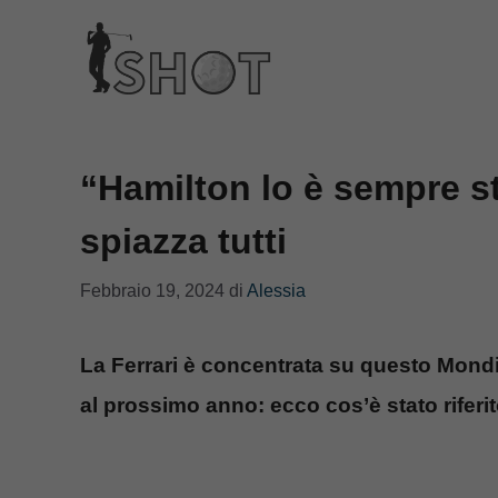
Vai
al
contenuto
“Hamilton lo è sempre sta
spiazza tutti
Febbraio 19, 2024
di
Alessia
La Ferrari è concentrata su questo Mon
al prossimo anno: ecco cos’è stato rifer