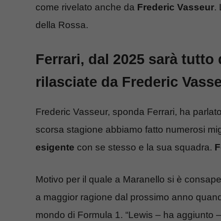
come rivelato anche da
Frederic Vasseur
.
della Rossa.
Ferrari, dal 2025 sarà tutto
rilasciate da Frederic Vass
Frederic Vasseur, sponda Ferrari, ha parlat
scorsa stagione abbiamo fatto numerosi mig
esigente
con se stesso e la sua squadra.
F
Motivo per il quale a Maranello si è consape
a maggior ragione dal prossimo anno quando
mondo di Formula 1. “Lewis – ha aggiunto – s