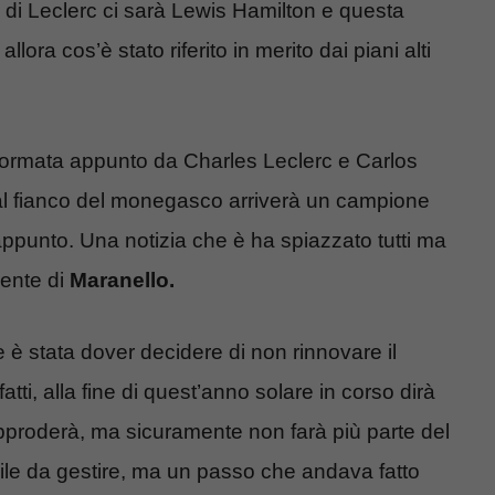
o di Leclerc ci sarà Lewis Hamilton e questa
lora cos’è stato riferito in merito dai piani alti
 formata appunto da Charles Leclerc e Carlos
al fianco del monegasco arriverà un campione
ppunto. Una notizia che è ha spiazzato tutti ma
iente di
Maranello.
 è stata dover decidere di non rinnovare il
tti, alla fine di quest’anno solare in corso dirà
pproderà, ma sicuramente non farà più parte del
ile da gestire, ma un passo che andava fatto