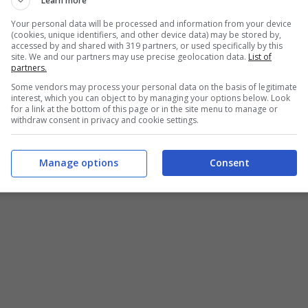
Learn more
Your personal data will be processed and information from your device
(cookies, unique identifiers, and other device data) may be stored by,
accessed by and shared with 319 partners, or used specifically by this
site. We and our partners may use precise geolocation data.
List of
partners.
Some vendors may process your personal data on the basis of legitimate
interest, which you can object to by managing your options below. Look
for a link at the bottom of this page or in the site menu to manage or
withdraw consent in privacy and cookie settings.
Manage options
Consent