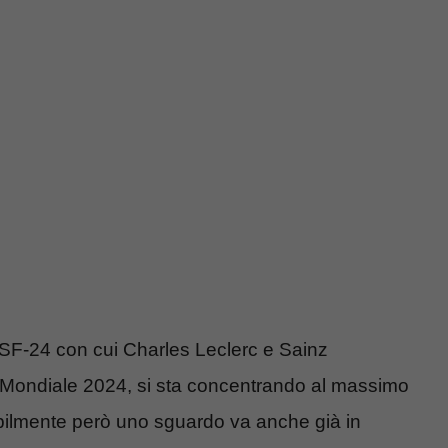
a SF-24 con cui Charles Leclerc e Sainz
 Mondiale 2024, si sta concentrando al massimo
abilmente però uno sguardo va anche già in