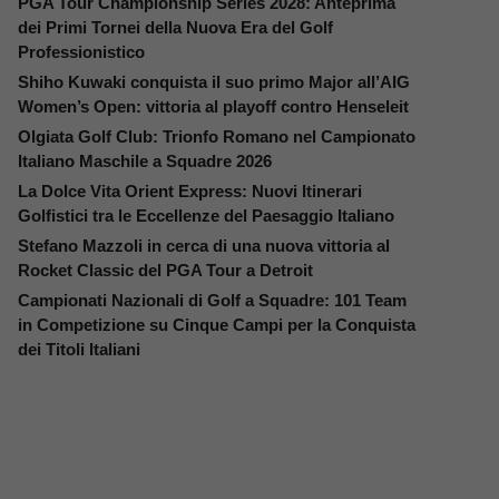
PGA Tour Championship Series 2028: Anteprima
dei Primi Tornei della Nuova Era del Golf
Professionistico
Shiho Kuwaki conquista il suo primo Major all’AIG
Women’s Open: vittoria al playoff contro Henseleit
Olgiata Golf Club: Trionfo Romano nel Campionato
Italiano Maschile a Squadre 2026
La Dolce Vita Orient Express: Nuovi Itinerari
Golfistici tra le Eccellenze del Paesaggio Italiano
Stefano Mazzoli in cerca di una nuova vittoria al
Rocket Classic del PGA Tour a Detroit
Campionati Nazionali di Golf a Squadre: 101 Team
in Competizione su Cinque Campi per la Conquista
dei Titoli Italiani