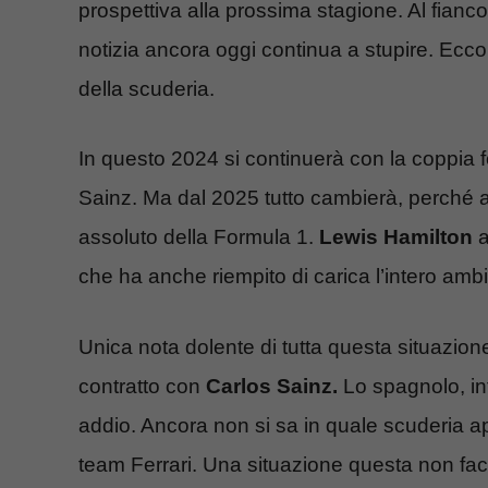
prospettiva alla prossima stagione. Al fianc
notizia ancora oggi continua a stupire. Ecco al
della scuderia.
In questo 2024 si continuerà con la coppia
Sainz. Ma dal 2025 tutto cambierà, perché 
assoluto della Formula 1.
Lewis Hamilton
a
che ha anche riempito di carica l’intero amb
Unica nota dolente di tutta questa situazione
contratto con
Carlos Sainz.
Lo spagnolo, infa
addio. Ancora non si sa in quale scuderia a
team Ferrari. Una situazione questa non fac