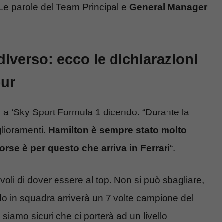
 Le parole del Team Principal e
General Manager
 diverso: ecco le dichiarazioni
eur
o a ‘Sky Sport Formula 1 dicendo: “Durante la
lioramenti.
Hamilton è sempre stato molto
orse è per questo che arriva in Ferrari
“.
voli di dover essere al top. Non si può sbagliare,
 in squadra arriverà un 7 volte campione del
iamo sicuri che ci porterà ad un livello