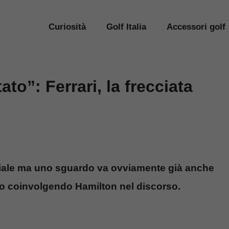
Curiosità
Golf Italia
Accessori golf
to”: Ferrari, la frecciata
diale ma uno sguardo va ovviamente già anche
ito coinvolgendo Hamilton nel discorso.