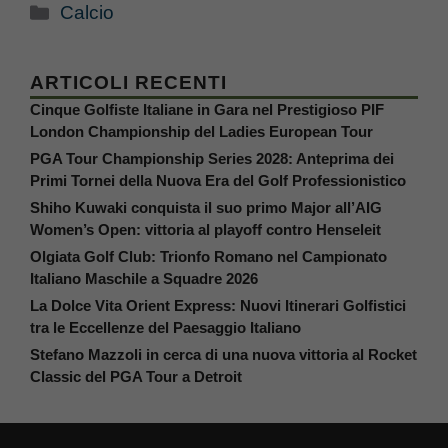
Categorie
Calcio
ARTICOLI RECENTI
Cinque Golfiste Italiane in Gara nel Prestigioso PIF
London Championship del Ladies European Tour
PGA Tour Championship Series 2028: Anteprima dei
Primi Tornei della Nuova Era del Golf Professionistico
Shiho Kuwaki conquista il suo primo Major all’AIG
Women’s Open: vittoria al playoff contro Henseleit
Olgiata Golf Club: Trionfo Romano nel Campionato
Italiano Maschile a Squadre 2026
La Dolce Vita Orient Express: Nuovi Itinerari Golfistici
tra le Eccellenze del Paesaggio Italiano
Stefano Mazzoli in cerca di una nuova vittoria al Rocket
Classic del PGA Tour a Detroit