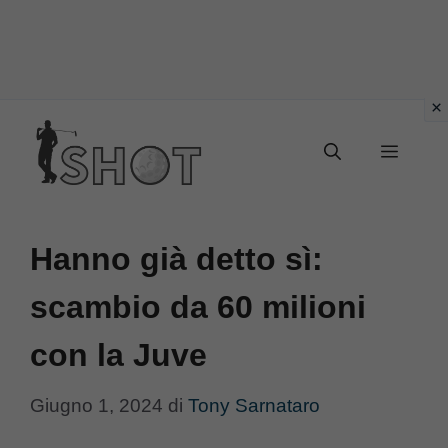
Vai
Menu
al
contenuto
Hanno già detto sì:
scambio da 60 milioni
con la Juve
Giugno 1, 2024
di
Tony Sarnataro