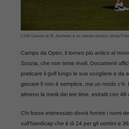
L’Old Course di St. Andrews è un campo iconico (Ansa Foto)
Campo da Open, il torneo più antico al mon
Scozia, che non teme rivali. Documenti ufficia
praticare il golf lungo le sue scogliere e da a
giocare lì non è semplice, ma un modo c’è. 
almeno la metà dei tee time, estratti con 48 o
Chi fosse interessato dovrà fornire i nomi de
sull’handicap che è di 24 per gli uomini e 36