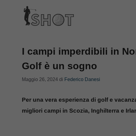
Vai
al
contenuto
I campi imperdibili in N
Golf è un sogno
Maggio 26, 2024
di
Federico Danesi
Per una vera esperienza di golf e vacanza 
migliori campi in Scozia, Inghilterra e Irla