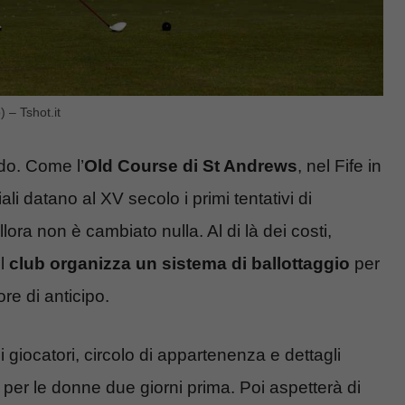
 – Tshot.it
do. Come l’
Old Course di St Andrews
, nel Fife in
li datano al XV secolo i primi tentativi di
llora non è cambiato nulla. Al di là dei costi,
Il
club organizza un sistema di ballottaggio
per
re di anticipo.
i giocatori, circolo di appartenenza e dettagli
 per le donne due giorni prima. Poi aspetterà di