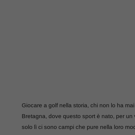
Giocare a golf nella storia, chi non lo ha ma
Bretagna, dove questo sport è nato, per un v
solo lì ci sono campi che pure nella loro mo