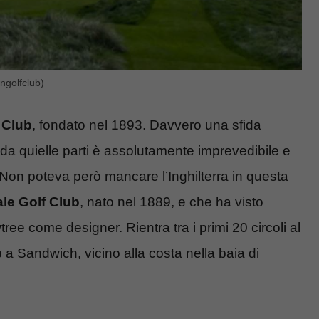
ngolfclub)
 Club
, fondato nel 1893. Davvero una sfida
a quielle parti è assolutamente imprevedibile e
 Non poteva però mancare l’Inghilterra in questa
le Golf Club
, nato nel 1889, e che ha visto
ree come designer. Rientra tra i primi 20 circoli al
 a Sandwich, vicino alla costa nella baia di