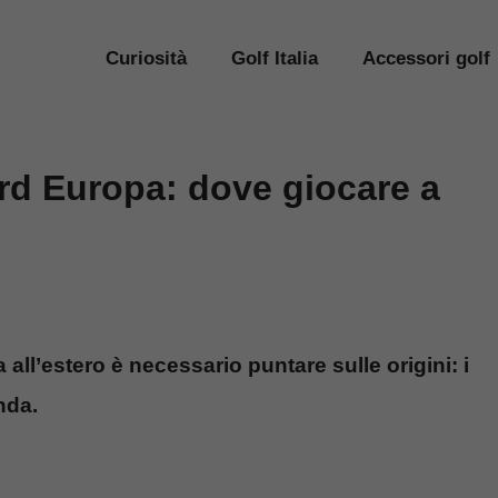
Curiosità
Golf Italia
Accessori golf
ord Europa: dove giocare a
all’estero è necessario puntare sulle origini: i
nda.