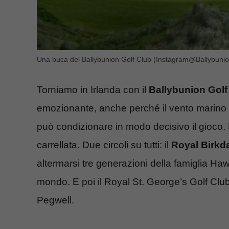
Una buca del Ballybunion Golf Club (Instagram@Ballybunio
Torniamo in Irlanda con il
Ballybunion Golf
emozionante, anche perché il vento marino d
può condizionare in modo decisivo il gioco.
carrellata. Due circoli su tutti: il
Royal Birkda
altermarsi tre generazioni della famiglia Hawt
mondo. E poi il Royal St. George’s Golf Club
Pegwell.