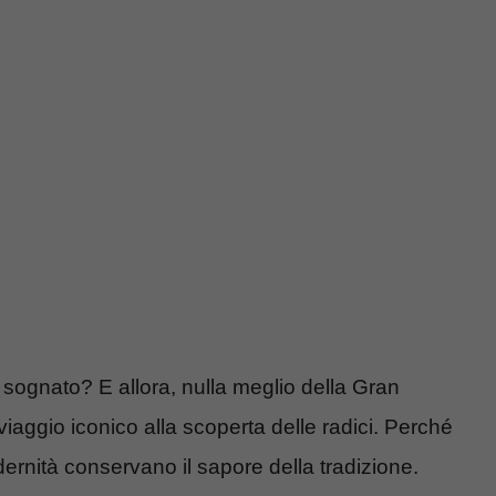
i sognato? E allora, nulla meglio della Gran
iaggio iconico alla scoperta delle radici. Perché
dernità conservano il sapore della tradizione.