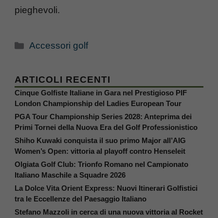
pieghevoli.
Categorie
Accessori golf
ARTICOLI RECENTI
Cinque Golfiste Italiane in Gara nel Prestigioso PIF
London Championship del Ladies European Tour
PGA Tour Championship Series 2028: Anteprima dei
Primi Tornei della Nuova Era del Golf Professionistico
Shiho Kuwaki conquista il suo primo Major all’AIG
Women’s Open: vittoria al playoff contro Henseleit
Olgiata Golf Club: Trionfo Romano nel Campionato
Italiano Maschile a Squadre 2026
La Dolce Vita Orient Express: Nuovi Itinerari Golfistici
tra le Eccellenze del Paesaggio Italiano
Stefano Mazzoli in cerca di una nuova vittoria al Rocket