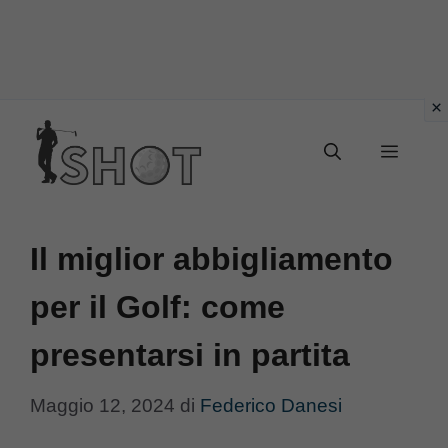
Vai
Menu
al
contenuto
Il miglior abbigliamento
per il Golf: come
presentarsi in partita
Maggio 12, 2024
di
Federico Danesi