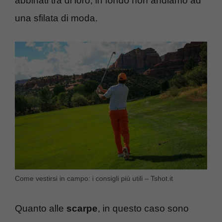
abbinati tra di loro, in fondo non andiamo ad
una sfilata di moda.
Come vestirsi in campo: i consigli più utili – Tshot.it
Quanto alle
scarpe
, in questo caso sono