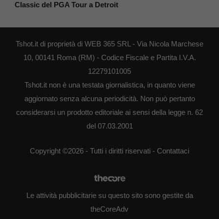
Classic del PGA Tour a Detroit
Tshot.it di proprietà di WEB 365 SRL - Via Nicola Marchese
10, 00141 Roma (RM) - Codice Fiscale e Partita I.V.A.
12279101005
Tshot.it non è una testata giornalistica, in quanto viene
aggiornato senza alcuna periodicità. Non può pertanto
considerarsi un prodotto editoriale ai sensi della legge n. 62
del 07.03.2001
Copyright ©2026 - Tutti i diritti riservati -
Contattaci
Le attività pubblicitarie su questo sito sono gestite da
theCoreAdv