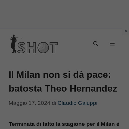
Vai
Menu
al
contenuto
Il Milan non si dà pace:
batosta Theo Hernandez
Maggio 17, 2024
di
Claudio Galuppi
Terminata di fatto la stagione per il Milan è