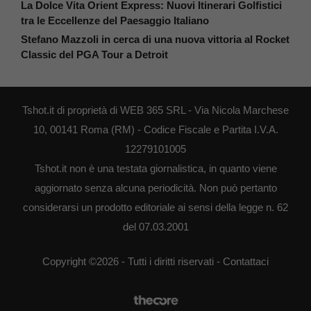
La Dolce Vita Orient Express: Nuovi Itinerari Golfistici
tra le Eccellenze del Paesaggio Italiano
Stefano Mazzoli in cerca di una nuova vittoria al Rocket
Classic del PGA Tour a Detroit
Tshot.it di proprietà di WEB 365 SRL - Via Nicola Marchese
10, 00141 Roma (RM) - Codice Fiscale e Partita I.V.A.
12279101005
Tshot.it non è una testata giornalistica, in quanto viene
aggiornato senza alcuna periodicità. Non può pertanto
considerarsi un prodotto editoriale ai sensi della legge n. 62
del 07.03.2001
Copyright ©2026 - Tutti i diritti riservati -
Contattaci