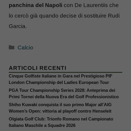
panchina del Napoli
con De Laurentiis che
lo cercò già quando decise di sostituire Rudi
Garcia.
Categorie
Calcio
ARTICOLI RECENTI
Cinque Golfiste Italiane in Gara nel Prestigioso PIF
London Championship del Ladies European Tour
PGA Tour Championship Series 2028: Anteprima dei
Primi Tornei della Nuova Era del Golf Professionistico
Shiho Kuwaki conquista il suo primo Major all’AIG
Women’s Open: vittoria al playoff contro Henseleit
Olgiata Golf Club: Trionfo Romano nel Campionato
Italiano Maschile a Squadre 2026