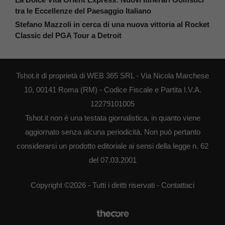
tra le Eccellenze del Paesaggio Italiano
Stefano Mazzoli in cerca di una nuova vittoria al Rocket
Classic del PGA Tour a Detroit
Tshot.it di proprietà di WEB 365 SRL - Via Nicola Marchese
10, 00141 Roma (RM) - Codice Fiscale e Partita I.V.A.
12279101005
Tshot.it non è una testata giornalistica, in quanto viene
aggiornato senza alcuna periodicità. Non può pertanto
considerarsi un prodotto editoriale ai sensi della legge n. 62
del 07.03.2001
Copyright ©2026 - Tutti i diritti riservati -
Contattaci