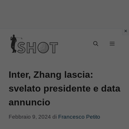
Vai
Menu
al
contenuto
Inter, Zhang lascia:
svelato presidente e data
annuncio
Febbraio 9, 2024
di
Francesco Petito