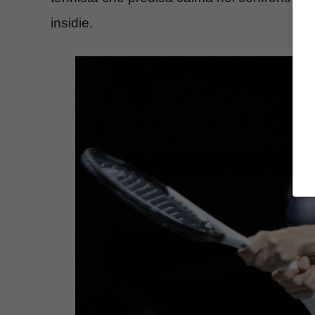
insidie.