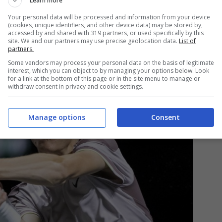
Learn more
Your personal data will be processed and information from your device
(cookies, unique identifiers, and other device data) may be stored by,
accessed by and shared with 319 partners, or used specifically by this
site. We and our partners may use precise geolocation data.
List of
partners.
Some vendors may process your personal data on the basis of legitimate
interest, which you can object to by managing your options below. Look
for a link at the bottom of this page or in the site menu to manage or
withdraw consent in privacy and cookie settings.
Manage options
Consent