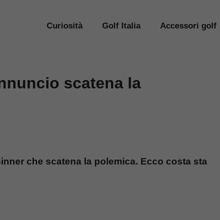
Curiosità
Golf Italia
Accessori golf
annuncio scatena la
inner che scatena la polemica. Ecco costa sta