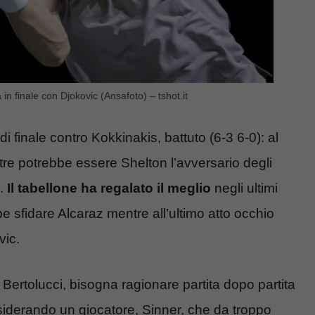
a in finale con Djokovic (Ansafoto) – tshot.it
di finale contro Kokkinakis, battuto (6-3 6-0): al
ntre potrebbe essere Shelton l’avversario degli
v.
Il tabellone ha regalato il meglio
negli ultimi
bbe sfidare Alcaraz mentre all’ultimo atto occhio
vic.
 Bertolucci, bisogna ragionare partita dopo partita
siderando un giocatore, Sinner, che da troppo