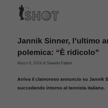
Vai
al
contenuto
Jannik Sinner, l’ultimo 
polemica: “È ridicolo”
Marzo 9, 2024
di
Saverio Fattori
Arriva il clamoroso annuncio su Jannik S
succedendo intorno al tennista italiano.