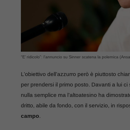
“E’ ridicolo”: l’annuncio su Sinner scatena la polemica (Ansaf
L’obiettivo dell’azzurro però è piuttosto chia
per prendersi il primo posto. Davanti a lui c
nulla semplice ma l’altoatesino ha dimostrato 
dritto, abile da fondo, con il servizio, in ris
campo
.