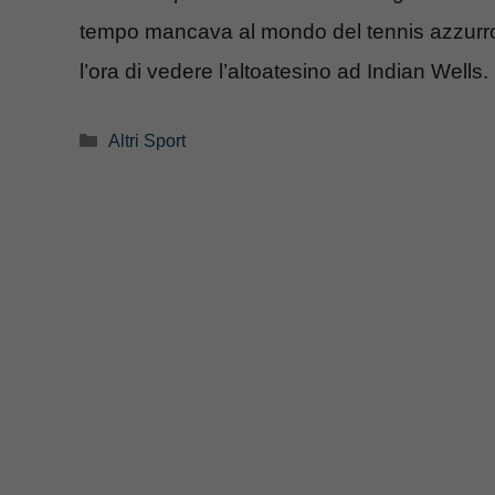
tempo mancava al mondo del tennis azzurro. 
l’ora di vedere l’altoatesino ad Indian Wells.
Categorie
Altri Sport