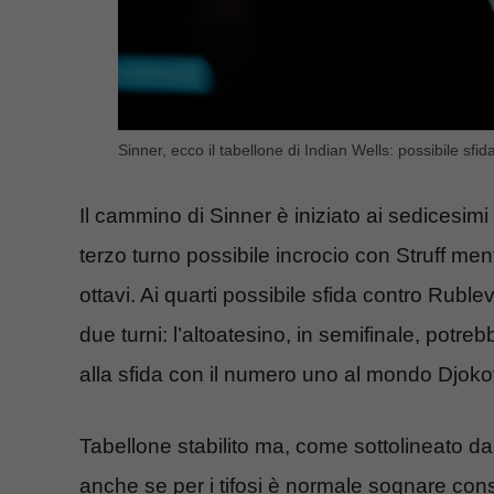
Sinner, ecco il tabellone di Indian Wells: possibile sfid
Il cammino di Sinner è iniziato ai sedicesimi 
terzo turno possibile incrocio con Struff me
ottavi. Ai quarti possibile sfida contro Ruble
due turni: l’altoatesino, in semifinale, potre
alla sfida con il numero uno al mondo Djoko
Tabellone stabilito ma, come sottolineato da
anche se per i tifosi è normale sognare con