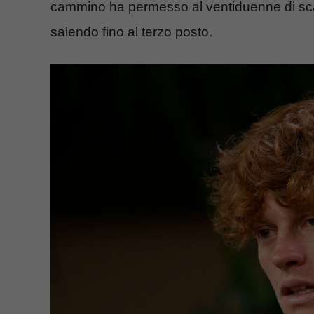
cammino ha permesso al ventiduenne di scala
salendo fino al terzo posto.