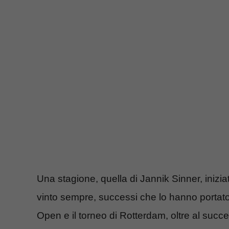
Una stagione, quella di Jannik Sinner, iniziat
vinto sempre, successi che lo hanno portato a
Open e il torneo di Rotterdam, oltre al succe