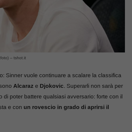
oto) – tshot.it
ro: Sinner vuole continuare a scalare la classifica
i sono
Alcaraz
e
Djokovic
. Superarli non sarà per
di poter battere qualsiasi avversario: forte con il
posta e con
un rovescio in grado di aprirsi il