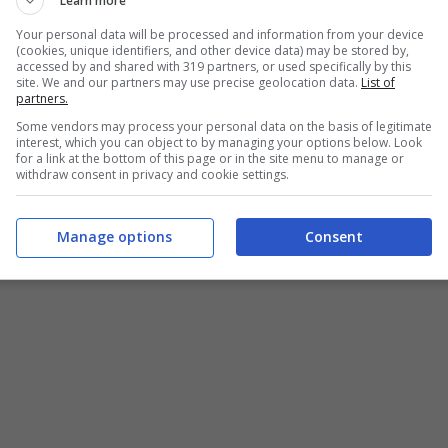
Learn more
Your personal data will be processed and information from your device
(cookies, unique identifiers, and other device data) may be stored by,
accessed by and shared with 319 partners, or used specifically by this
site. We and our partners may use precise geolocation data.
List of
partners.
Some vendors may process your personal data on the basis of legitimate
interest, which you can object to by managing your options below. Look
for a link at the bottom of this page or in the site menu to manage or
withdraw consent in privacy and cookie settings.
Manage options
Consent