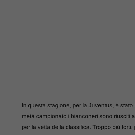
In questa stagione, per la Juventus, è stato i
metà campionato i bianconeri sono riusciti ad
per la vetta della classifica. Troppo più fort