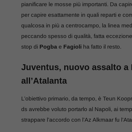
pianificare le mosse più importanti. Da capir
per capire esattamente in quali reparti e co
qualcosa in più a centrocampo, la linea me
peccando spesso di qualità, fatta eccezion
stop di
Pogba
e
Fagioli
ha fatto il resto.
Juventus, nuovo assalto a
all’Atalanta
L’obiettivo primario, da tempo, è Teun Koo
ds avrebbe voluto portarlo al Napoli, ai temp
strappare l’accordo con l’Az Alkmaar fu l’Ata