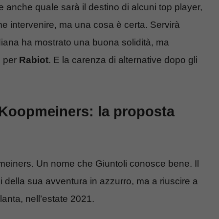
e anche quale sarà il destino di alcuni top player,
me intervenire, ma una cosa è certa. Servirà
diana ha mostrato una buona solidità, ma
e per
Rabiot
. E la carenza di alternative dopo gli
 Koopmeiners: la proposta
pmeiners. Un nome che Giuntoli conosce bene. Il
i della sua avventura in azzurro, ma a riuscire a
lanta, nell’estate 2021.