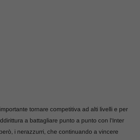
mportante tornare competitiva ad alti livelli e per
dirittura a battagliare punto a punto con l’Inter
i, però, i nerazzurri, che continuando a vincere