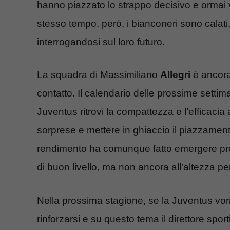
hanno piazzato lo strappo decisivo e ormai v
stesso tempo, però, i bianconeri sono calat
interrogandosi sul loro futuro.
La squadra di Massimiliano
Allegri
è ancora
contatto. Il calendario delle prossime settim
Juventus ritrovi la compattezza e l’efficacia 
sorprese e mettere in ghiaccio il piazzamento
rendimento ha comunque fatto emergere prob
di buon livello, ma non ancora all’altezza pe
Nella prossima stagione, se la Juventus v
rinforzarsi e su questo tema il direttore spor