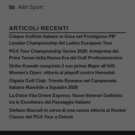
Categorie
Altri Sport
ARTICOLI RECENTI
Cinque Golfiste Italiane in Gara nel Prestigioso PIF
London Championship del Ladies European Tour
PGA Tour Championship Series 2028: Anteprima dei
Primi Tornei della Nuova Era del Golf Professionistico
Shiho Kuwaki conquista il suo primo Major all’AIG
Women’s Open: vittoria al playoff contro Henseleit
Olgiata Golf Club: Trionfo Romano nel Campionato
Italiano Maschile a Squadre 2026
La Dolce Vita Orient Express: Nuovi Itinerari Golfistici
tra le Eccellenze del Paesaggio Italiano
Stefano Mazzoli in cerca di una nuova vittoria al Rocket
Classic del PGA Tour a Detroit