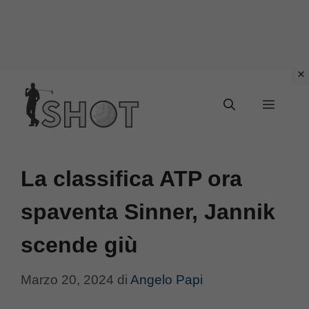
Vai
Menu
al
contenuto
La classifica ATP ora
spaventa Sinner, Jannik
scende giù
Marzo 20, 2024
di
Angelo Papi