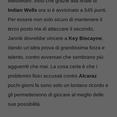
Medvedev, visto che grazie alla finale di
Indian Wells
ora si è avvicinato a 545 punti.
Per essere non solo sicuro di mantenere il
terzo posto ma di attaccare il secondo,
Jannik dovrebbe vincere a
Key Biscayne
,
dando un’altra prova di grandissima forza e
talento, contro avversari che sembrano più
agguerriti che mai. La cosa certa è che i
problemini fisici accusati contro
Alcaraz
pochi giorni fa sono solo un lontano ricordo e
gli permetteranno di giocare al meglio delle
sue possibilità.