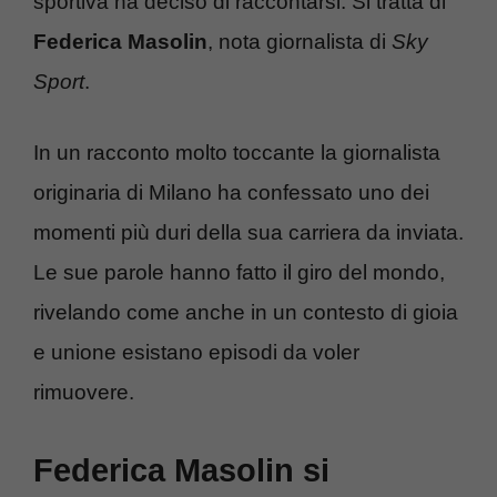
sportiva ha deciso di raccontarsi. Si tratta di
Federica
Masolin
, nota giornalista di
Sky
Sport
.
In un racconto molto toccante la giornalista
originaria di Milano ha confessato uno dei
momenti più duri della sua carriera da inviata.
Le sue parole hanno fatto il giro del mondo,
rivelando come anche in un contesto di gioia
e unione esistano episodi da voler
rimuovere.
Federica Masolin si