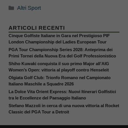
Categorie
Altri Sport
ARTICOLI RECENTI
Cinque Golfiste Italiane in Gara nel Prestigioso PIF
London Championship del Ladies European Tour
PGA Tour Championship Series 2028: Anteprima dei
Primi Tornei della Nuova Era del Golf Professionistico
Shiho Kuwaki conquista il suo primo Major all’AIG
Women’s Open: vittoria al playoff contro Henseleit
Olgiata Golf Club: Trionfo Romano nel Campionato
Italiano Maschile a Squadre 2026
La Dolce Vita Orient Express: Nuovi Itinerari Golfistici
tra le Eccellenze del Paesaggio Italiano
Stefano Mazzoli in cerca di una nuova vittoria al Rocket
Classic del PGA Tour a Detroit