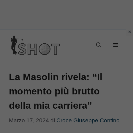
Vai
Menu
al
contenuto
La Masolin rivela: “Il
momento più brutto
della mia carriera”
Marzo 17, 2024
di
Croce Giuseppe Contino