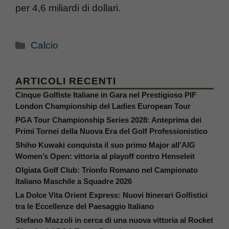
per 4,6 miliardi di dollari.
Categorie
Calcio
ARTICOLI RECENTI
Cinque Golfiste Italiane in Gara nel Prestigioso PIF
London Championship del Ladies European Tour
PGA Tour Championship Series 2028: Anteprima dei
Primi Tornei della Nuova Era del Golf Professionistico
Shiho Kuwaki conquista il suo primo Major all’AIG
Women’s Open: vittoria al playoff contro Henseleit
Olgiata Golf Club: Trionfo Romano nel Campionato
Italiano Maschile a Squadre 2026
La Dolce Vita Orient Express: Nuovi Itinerari Golfistici
tra le Eccellenze del Paesaggio Italiano
Stefano Mazzoli in cerca di una nuova vittoria al Rocket