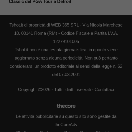
Classic del PGA Tour a Detroit
Tshot.it di proprietà di WEB 365 SRL - Via Nicola Marchese
10, 00141 Roma (RM) - Codice Fiscale e Partita I.V.A.
12279101005
Tshot.it non è una testata giornalistica, in quanto viene
aggiornato senza alcuna periodicità. Non può pertanto
considerarsi un prodotto editoriale ai sensi della legge n. 62
del 07.03.2001
Copyright ©2026 - Tutti i diritti riservati -
Contattaci
Le attività pubblicitarie su questo sito sono gestite da
theCoreAdv