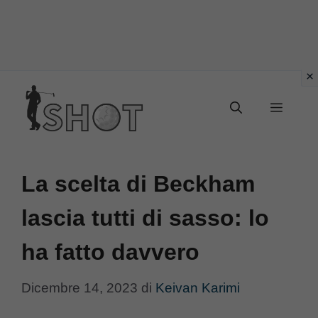
Vai
Menu
al
contenuto
La scelta di Beckham
lascia tutti di sasso: lo
ha fatto davvero
Dicembre 14, 2023
di
Keivan Karimi