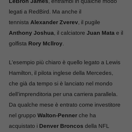
LeBron James
, entrambi in qualche modo
legati a RedBird. Ma anche il
tennista
Alexander Zverev
, il pugile
Anthony Joshua
, il calciatore
Juan Mata
e il
golfista
Rory Mcllroy
.
L’esempio più chiaro è quello legato a Lewis
Hamilton, il pilota inglese della Mercedes,
che già da tempo si è lanciato nel mondo
dell’imprenditoria per una carriera parallela.
Da qualche mese è entrato come investitore
nel gruppo
Walton-Penner
che ha
acquistato i
Denver Broncos
della NFL