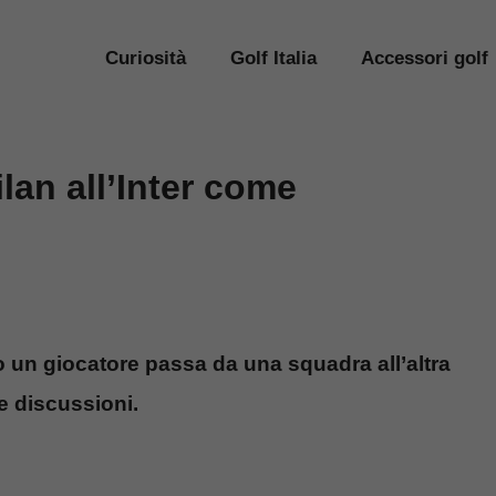
Curiosità
Golf Italia
Accessori golf
ilan all’Inter come
un giocatore passa da una squadra all’altra
e discussioni.