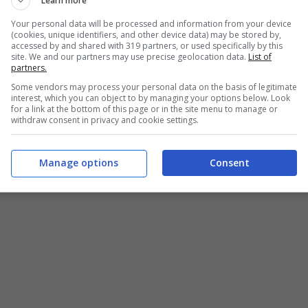
Learn more
Your personal data will be processed and information from your device
(cookies, unique identifiers, and other device data) may be stored by,
accessed by and shared with 319 partners, or used specifically by this
site. We and our partners may use precise geolocation data.
List of
partners.
Some vendors may process your personal data on the basis of legitimate
interest, which you can object to by managing your options below. Look
for a link at the bottom of this page or in the site menu to manage or
withdraw consent in privacy and cookie settings.
Manage options
Consent