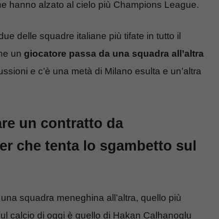
he hanno alzato al cielo più Champions League.
due delle squadre italiane più tifate in tutto il
che un
giocatore passa da una squadra all’altra
ussioni e c’è una metà di Milano esulta e un’altra
re un contratto da
ter che tenta lo sgambetto sul
 una squadra meneghina all’altra, quello più
ul calcio di oggi è quello di Hakan Calhanoglu