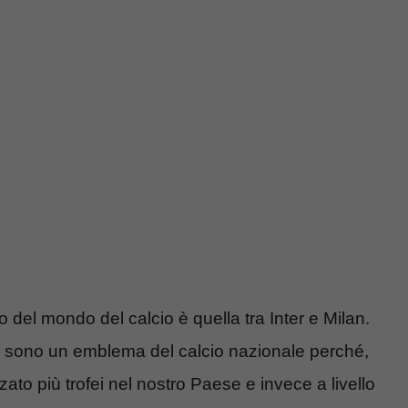
erno del mondo del calcio è quella tra Inter e Milan.
no sono un emblema del calcio nazionale perché,
to più trofei nel nostro Paese e invece a livello