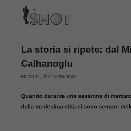
Vai
al
contenuto
La storia si ripete: dal M
Calhanoglu
Marzo 11, 2024
di
federico
Quando durante una sessione di mercato 
della medesima città ci sono sempre dell