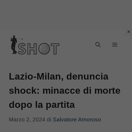
Vai
Menu
al
contenuto
Lazio-Milan, denuncia
shock: minacce di morte
dopo la partita
Marzo 2, 2024
di
Salvatore Amoroso