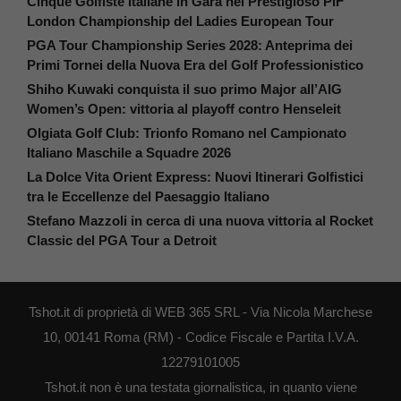
Cinque Golfiste Italiane in Gara nel Prestigioso PIF
London Championship del Ladies European Tour
PGA Tour Championship Series 2028: Anteprima dei
Primi Tornei della Nuova Era del Golf Professionistico
Shiho Kuwaki conquista il suo primo Major all’AIG
Women’s Open: vittoria al playoff contro Henseleit
Olgiata Golf Club: Trionfo Romano nel Campionato
Italiano Maschile a Squadre 2026
La Dolce Vita Orient Express: Nuovi Itinerari Golfistici
tra le Eccellenze del Paesaggio Italiano
Stefano Mazzoli in cerca di una nuova vittoria al Rocket
Classic del PGA Tour a Detroit
Tshot.it di proprietà di WEB 365 SRL - Via Nicola Marchese
10, 00141 Roma (RM) - Codice Fiscale e Partita I.V.A.
12279101005
Tshot.it non è una testata giornalistica, in quanto viene