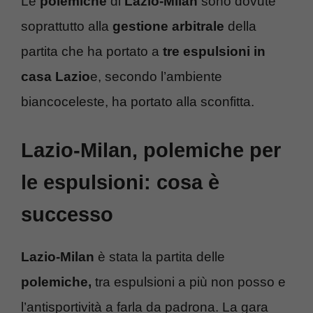
Le
polemiche
di
Lazio-Milan
sono dovute
soprattutto alla
gestione arbitrale
della
partita che ha portato a
tre espulsioni in
casa Lazio
e, secondo l’ambiente
biancoceleste, ha portato alla sconfitta.
Lazio-Milan, polemiche per
le espulsioni: cosa è
successo
Lazio-Milan
è stata la partita delle
polemiche,
tra espulsioni a più non posso e
l’antisportività a farla da padrona. La gara