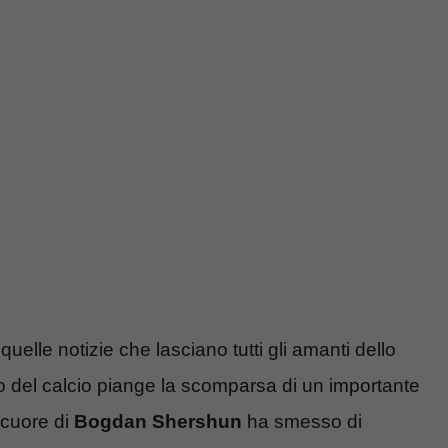
uelle notizie che lasciano tutti gli amanti dello
 del calcio piange la scomparsa di un importante
l cuore di
Bogdan Shershun
ha smesso di