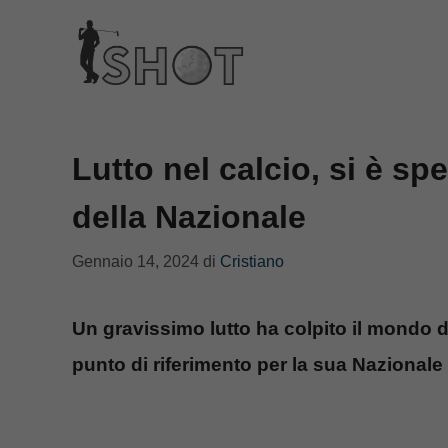
Vai
al
contenuto
Lutto nel calcio, si è s
della Nazionale
Gennaio 14, 2024
di
Cristiano
Un gravissimo lutto ha colpito il mondo del
punto di riferimento per la sua Nazionale