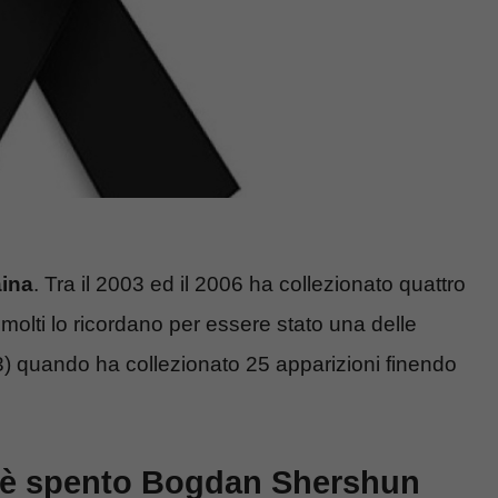
aina
. Tra il 2003 ed il 2006 ha collezionato quattro
olti lo ricordano per essere stato una delle
03) quando ha collezionato 25 apparizioni finendo
si è spento Bogdan Shershun