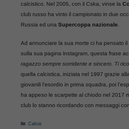
calcistico. Nel 2005, con il Cska, vinse la
Co
club russo ha vinto il campionato in due o
Russia ed una
Supercoppa nazionale
.
Ad annunciare la sua morte ci ha pensato il 
sulla sua pagina Instagram, questa frase ac
ragazzo sempre sorridente e sincero. Ti ri
quella calcistica, iniziata nel 1997 grazie all
giovanili l’esordio in prima squadra, poi l’esp
ha appeso le scarpette al chiodo nel 2017 mi
club lo stanno ricordando con messaggi com
Categorie
Calcio