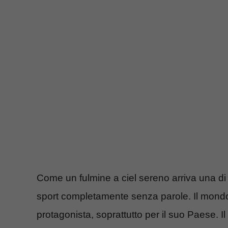
Come un fulmine a ciel sereno arriva una di q
sport completamente senza parole. Il mondo
protagonista, soprattutto per il suo Paese. I