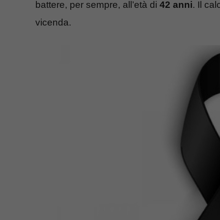
battere, per sempre, all’età di
42 anni
. Il c
vicenda.