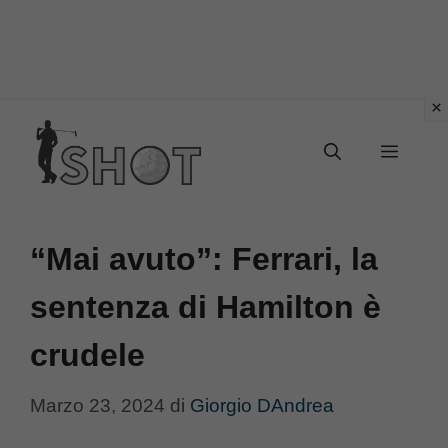
Vai
Menu
al
contenuto
“Mai avuto”: Ferrari, la
sentenza di Hamilton è
crudele
Marzo 23, 2024
di
Giorgio DAndrea