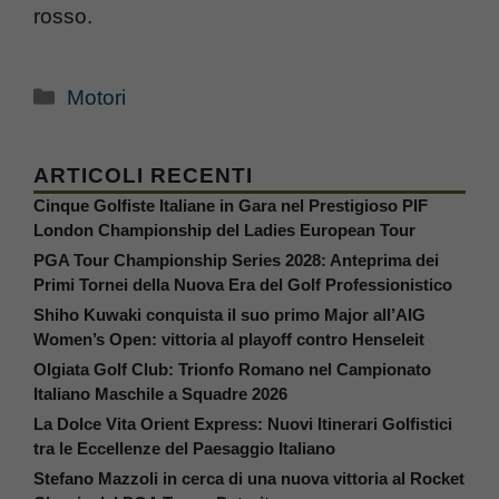
rosso.
Categorie
Motori
ARTICOLI RECENTI
Cinque Golfiste Italiane in Gara nel Prestigioso PIF
London Championship del Ladies European Tour
PGA Tour Championship Series 2028: Anteprima dei
Primi Tornei della Nuova Era del Golf Professionistico
Shiho Kuwaki conquista il suo primo Major all’AIG
Women’s Open: vittoria al playoff contro Henseleit
Olgiata Golf Club: Trionfo Romano nel Campionato
Italiano Maschile a Squadre 2026
La Dolce Vita Orient Express: Nuovi Itinerari Golfistici
tra le Eccellenze del Paesaggio Italiano
Stefano Mazzoli in cerca di una nuova vittoria al Rocket