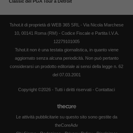
Classic del PGA Tour a Detroit
Tshot.it di proprietà di WEB 365 SRL - Via Nicola Marchese
10, 00141 Roma (RM) - Codice Fiscale e Partita I.V.A.
12279101005
Tshot.it non è una testata giornalistica, in quanto viene
aggiornato senza alcuna periodicità. Non può pertanto
considerarsi un prodotto editoriale ai sensi della legge n. 62
del 07.03.2001
Copyright ©2026 - Tutti i diritti riservati -
Contattaci
Le attività pubblicitarie su questo sito sono gestite da
theCoreAdv