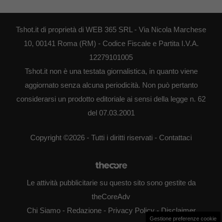
Tshot.it di proprietà di WEB 365 SRL - Via Nicola Marchese
10, 00141 Roma (RM) - Codice Fiscale e Partita I.V.A.
12279101005
Tshot.it non è una testata giornalistica, in quanto viene
aggiornato senza alcuna periodicità. Non può pertanto
considerarsi un prodotto editoriale ai sensi della legge n. 62
del 07.03.2001
Copyright ©2026 - Tutti i diritti riservati -
Contattaci
Le attività pubblicitarie su questo sito sono gestite da
theCoreAdv
Chi Siamo
-
Redazione
-
Privacy Policy
-
Disclaimer
Gestione preferenze cookie