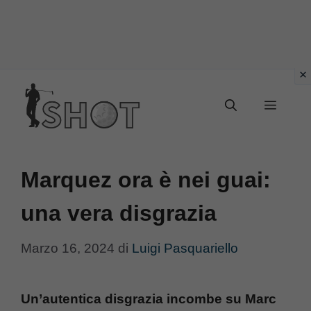
Vai
Menu
al
contenuto
Marquez ora è nei guai:
una vera disgrazia
Marzo 16, 2024
di
Luigi Pasquariello
Un’autentica disgrazia incombe su Marc