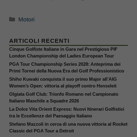
Categorie
Motori
ARTICOLI RECENTI
Cinque Golfiste Italiane in Gara nel Prestigioso PIF
London Championship del Ladies European Tour
PGA Tour Championship Series 2028: Anteprima dei
Primi Tornei della Nuova Era del Golf Professionistico
Shiho Kuwaki conquista il suo primo Major all’AIG
Women’s Open: vittoria al playoff contro Henseleit
Olgiata Golf Club: Trionfo Romano nel Campionato
Italiano Maschile a Squadre 2026
La Dolce Vita Orient Express: Nuovi Itinerari Golfistici
tra le Eccellenze del Paesaggio Italiano
Stefano Mazzoli in cerca di una nuova vittoria al Rocket
Classic del PGA Tour a Detroit