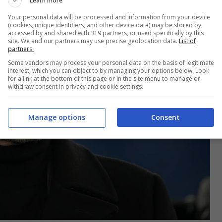
Learn more
Your personal data will be processed and information from your device
(cookies, unique identifiers, and other device data) may be stored by,
accessed by and shared with 319 partners, or used specifically by this
site. We and our partners may use precise geolocation data.
List of
partners.
Some vendors may process your personal data on the basis of legitimate
interest, which you can object to by managing your options below. Look
for a link at the bottom of this page or in the site menu to manage or
withdraw consent in privacy and cookie settings.
Manage options
Consent