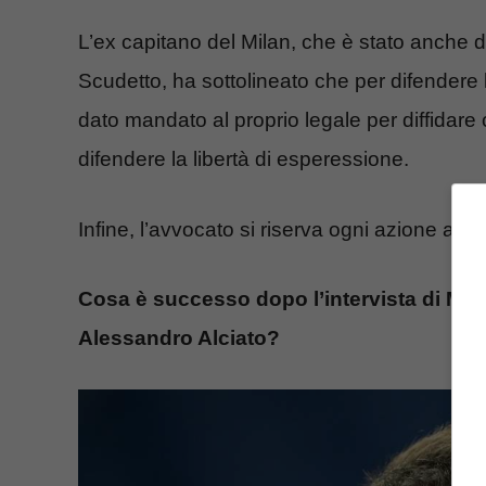
L’ex capitano del Milan, che è stato anche 
Scudetto, ha sottolineato che per difendere l
dato mandato al proprio legale per diffidare 
difendere la libertà di esperessione.
Infine, l’avvocato si riserva ogni azione a tut
Cosa è successo dopo l’intervista di Maldi
Alessandro Alciato?