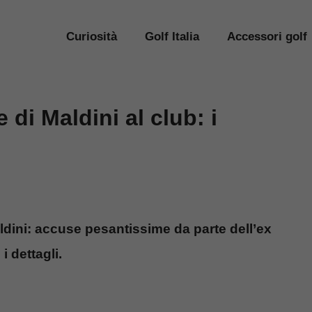
Curiosità
Golf Italia
Accessori golf
di Maldini al club: i
aldini: accuse pesantissime da parte dell’ex
i dettagli.