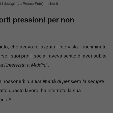
i i dettagli (La Presse Foto) – tshot.it
forti pressioni per non
iato, che aveva reliazzato l’intervista – incriminata
o i suoi profili social, aveva scritto di aver subito
 l’intervista a Maldini”.
ei rossoneri:
“La tua libertà di pensiero fa sempre
atto questo lavoro, ha interrotto la sua
erie A.