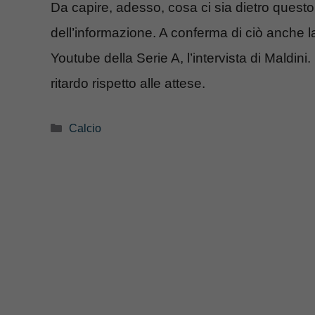
Da capire, adesso, cosa ci sia dietro ques
dell’informazione. A conferma di ciò anche l
Youtube della Serie A, l’intervista di Maldini
ritardo rispetto alle attese.
Categorie
Calcio