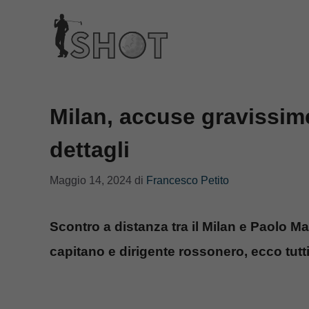
Vai
al
contenuto
Milan, accuse gravissime 
dettagli
Maggio 14, 2024
di
Francesco Petito
Scontro a distanza tra il Milan e Paolo M
capitano e dirigente rossonero, ecco tutti 