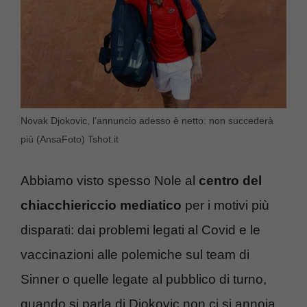
Novak Djokovic, l’annuncio adesso è netto: non succederà
più (AnsaFoto) Tshot.it
Abbiamo visto spesso Nole al
centro del
chiacchiericcio mediatico
per i motivi più
disparati: dai problemi legati al Covid e le
vaccinazioni alle polemiche sul team di
Sinner o quelle legate al pubblico di turno,
quando si parla di Djokovic non ci si annoia