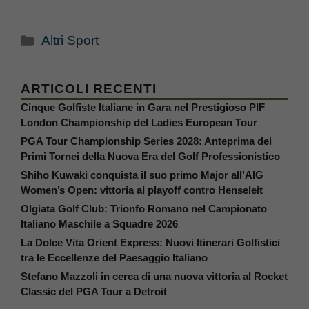
Categorie
Altri Sport
ARTICOLI RECENTI
Cinque Golfiste Italiane in Gara nel Prestigioso PIF
London Championship del Ladies European Tour
PGA Tour Championship Series 2028: Anteprima dei
Primi Tornei della Nuova Era del Golf Professionistico
Shiho Kuwaki conquista il suo primo Major all’AIG
Women’s Open: vittoria al playoff contro Henseleit
Olgiata Golf Club: Trionfo Romano nel Campionato
Italiano Maschile a Squadre 2026
La Dolce Vita Orient Express: Nuovi Itinerari Golfistici
tra le Eccellenze del Paesaggio Italiano
Stefano Mazzoli in cerca di una nuova vittoria al Rocket
Classic del PGA Tour a Detroit