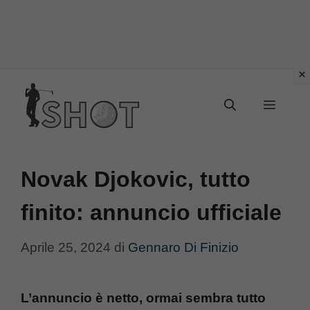
Vai
Menu
al
contenuto
Novak Djokovic, tutto
finito: annuncio ufficiale
Aprile 25, 2024
di
Gennaro Di Finizio
L’annuncio è netto, ormai sembra tutto