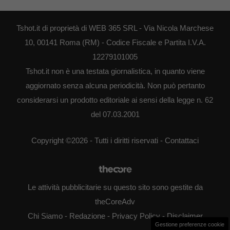
Tshot.it di proprietà di WEB 365 SRL - Via Nicola Marchese
10, 00141 Roma (RM) - Codice Fiscale e Partita I.V.A.
12279101005
Tshot.it non è una testata giornalistica, in quanto viene
aggiornato senza alcuna periodicità. Non può pertanto
considerarsi un prodotto editoriale ai sensi della legge n. 62
del 07.03.2001
Copyright ©2026 - Tutti i diritti riservati -
Contattaci
Le attività pubblicitarie su questo sito sono gestite da
theCoreAdv
Chi Siamo
-
Redazione
-
Privacy Policy
-
Disclaimer
Gestione preferenze cookie