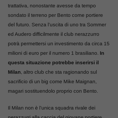
trattativa, nonostante avesse da tempo
sondato il terreno per Bento come portiere
del futuro. Senza l’uscita di uno tra Sommer
ed Audero difficilmente il club nerazzurro
potrà permettersi un investimento da circa 15
milioni di euro per il numero 1 brasiliano.
In
questa situazione
potrebbe inserirsi il
Milan
, altro club che sta ragionando sul
sacrificio di un big come Mike Maignan,
magari sostituendolo proprio con Bento.
Il Milan non è l’unica squadra rivale dei
nerazzurri alla caccia del giovane portiere.