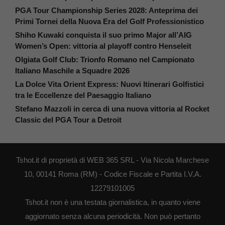
PGA Tour Championship Series 2028: Anteprima dei
Primi Tornei della Nuova Era del Golf Professionistico
Shiho Kuwaki conquista il suo primo Major all’AIG
Women’s Open: vittoria al playoff contro Henseleit
Olgiata Golf Club: Trionfo Romano nel Campionato
Italiano Maschile a Squadre 2026
La Dolce Vita Orient Express: Nuovi Itinerari Golfistici
tra le Eccellenze del Paesaggio Italiano
Stefano Mazzoli in cerca di una nuova vittoria al Rocket
Classic del PGA Tour a Detroit
Tshot.it di proprietà di WEB 365 SRL - Via Nicola Marchese
10, 00141 Roma (RM) - Codice Fiscale e Partita I.V.A.
12279101005
Tshot.it non è una testata giornalistica, in quanto viene
aggiornato senza alcuna periodicità. Non può pertanto