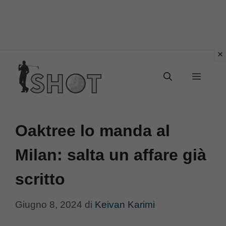
Vai
Menu
al
contenuto
Oaktree lo manda al
Milan: salta un affare già
scritto
Giugno 8, 2024
di
Keivan Karimi