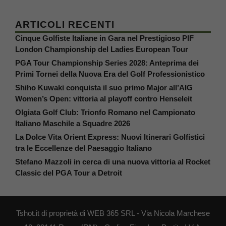
ARTICOLI RECENTI
Cinque Golfiste Italiane in Gara nel Prestigioso PIF
London Championship del Ladies European Tour
PGA Tour Championship Series 2028: Anteprima dei
Primi Tornei della Nuova Era del Golf Professionistico
Shiho Kuwaki conquista il suo primo Major all’AIG
Women’s Open: vittoria al playoff contro Henseleit
Olgiata Golf Club: Trionfo Romano nel Campionato
Italiano Maschile a Squadre 2026
La Dolce Vita Orient Express: Nuovi Itinerari Golfistici
tra le Eccellenze del Paesaggio Italiano
Stefano Mazzoli in cerca di una nuova vittoria al Rocket
Classic del PGA Tour a Detroit
Tshot.it di proprietà di WEB 365 SRL - Via Nicola Marchese