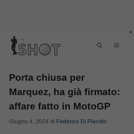
Vai
Menu
al
contenuto
Porta chiusa per
Marquez, ha già firmato:
affare fatto in MotoGP
Giugno 4, 2024
di
Federico Di Placido