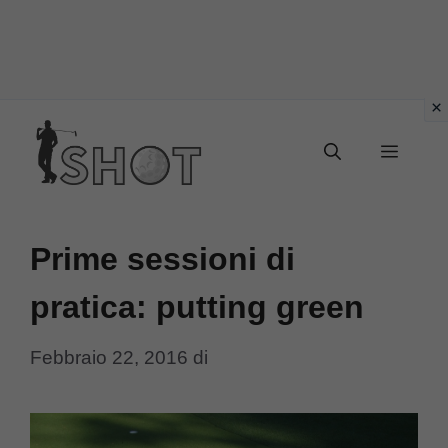
Vai
Menu
al
contenuto
Prime sessioni di
pratica: putting green
Febbraio 22, 2016
di