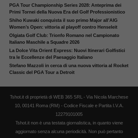
PGA Tour Championship Series 2028: Anteprima dei
Primi Tornei della Nuova Era del Golf Professionistico
Shiho Kuwaki conquista il suo primo Major all’AIG
Women’s Open: vittoria al playoff contro Henseleit
Olgiata Golf Club: Trionfo Romano nel Campionato
Italiano Maschile a Squadre 2026
La Dolce Vita Orient Express: Nuovi Itinerari Golfistici
tra le Eccellenze del Paesaggio Italiano
Stefano Mazzoli in cerca di una nuova vittoria al Rocket
Classic del PGA Tour a Detroit
Tshot.it di proprietà di WEB 365 SRL - Via Nicola Marchese
10, 00141 Roma (RM) - Codice Fiscale e Partita I.V.A.
12279101005
Tshot.it non è una testata giornalistica, in quanto viene
aggiornato senza alcuna periodicità. Non può pertanto