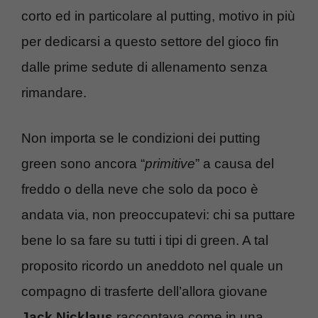
corto ed in particolare al putting, motivo in più
per dedicarsi a questo settore del gioco fin
dalle prime sedute di allenamento senza
rimandare.
Non importa se le condizioni dei putting
green sono ancora “
primitive
” a causa del
freddo o della neve che solo da poco è
andata via, non preoccupatevi: chi sa puttare
bene lo sa fare su tutti i tipi di green. A tal
proposito ricordo un aneddoto nel quale un
compagno di trasferte dell’allora giovane
Jack Nicklaus
raccontava come in una