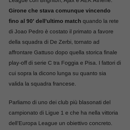
League con Brighton, Ajax e AEK Athene.
Girone che stava comunque vincendo
fino al 90′ dell’ultimo match
quando la rete
di Joao Pedro è costato il primato a favore
della squadra di De Zerbi, tornato ad
affrontare Gattuso dopo quella storica finale
play-off di serie C tra Foggia e Pisa. I fattori di
cui sopra la dicono lunga su quanto sia
valida la squadra francese.
Parliamo di uno dei club più blasonati del
campionato di Ligue 1 e che ha nella vittoria
dell’Europa League un obiettivo concreto.