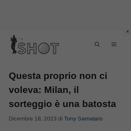
Vai
Menu
al
contenuto
Questa proprio non ci
voleva: Milan, il
sorteggio è una batosta
Dicembre 18, 2023
di
Tony Sarnataro