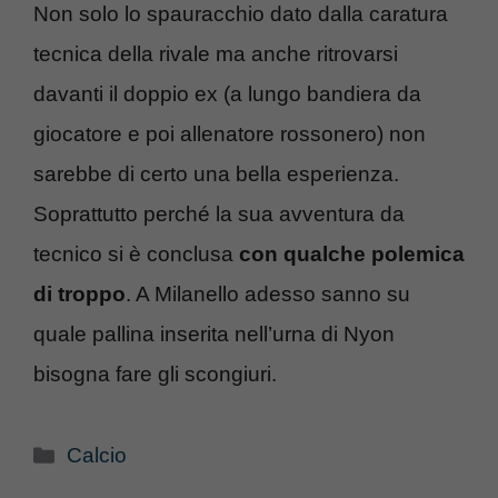
Non solo lo spauracchio dato dalla caratura
tecnica della rivale ma anche ritrovarsi
davanti il doppio ex (a lungo bandiera da
giocatore e poi allenatore rossonero) non
sarebbe di certo una bella esperienza.
Soprattutto perché la sua avventura da
tecnico si è conclusa
con qualche polemica
di troppo
. A Milanello adesso sanno su
quale pallina inserita nell’urna di Nyon
bisogna fare gli scongiuri.
Categorie
Calcio