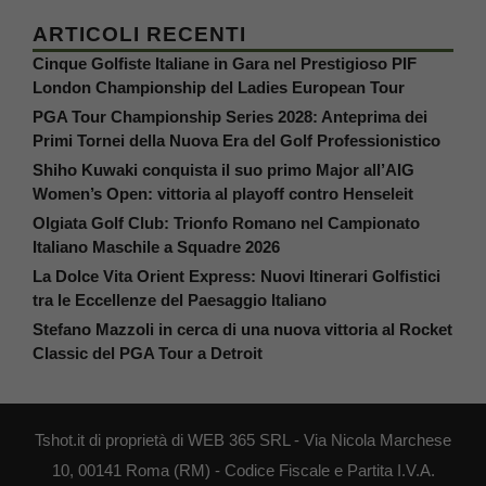
ARTICOLI RECENTI
Cinque Golfiste Italiane in Gara nel Prestigioso PIF
London Championship del Ladies European Tour
PGA Tour Championship Series 2028: Anteprima dei
Primi Tornei della Nuova Era del Golf Professionistico
Shiho Kuwaki conquista il suo primo Major all’AIG
Women’s Open: vittoria al playoff contro Henseleit
Olgiata Golf Club: Trionfo Romano nel Campionato
Italiano Maschile a Squadre 2026
La Dolce Vita Orient Express: Nuovi Itinerari Golfistici
tra le Eccellenze del Paesaggio Italiano
Stefano Mazzoli in cerca di una nuova vittoria al Rocket
Classic del PGA Tour a Detroit
Tshot.it di proprietà di WEB 365 SRL - Via Nicola Marchese
10, 00141 Roma (RM) - Codice Fiscale e Partita I.V.A.