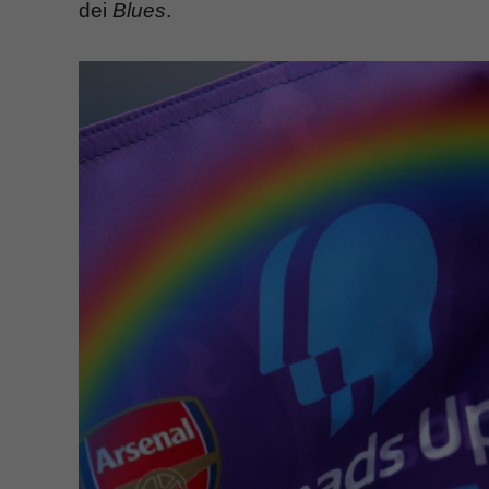
dei
Blues
.