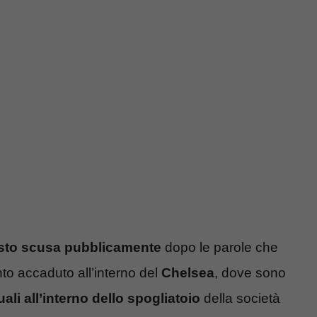
sto scusa pubblicamente
dopo le parole che
to accaduto all’interno del
Chelsea
, dove sono
li all’interno dello spogliatoio
della società