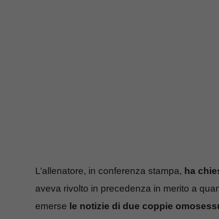
L’allenatore, in conferenza stampa,
ha chie
aveva rivolto in precedenza in merito a quan
emerse
le notizie di due coppie omosessua