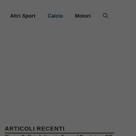
Altri Sport
Calcio
Motori
ARTICOLI RECENTI