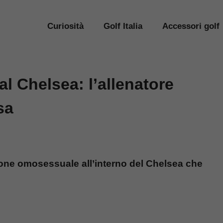
Curiosità
Golf Italia
Accessori golf
l Chelsea: l’allenatore
sa
ione omosessuale all’interno del Chelsea che