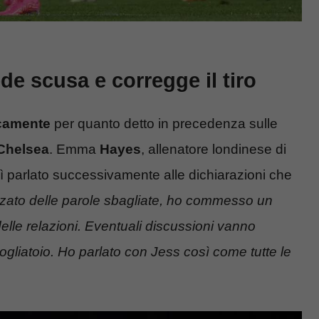
e scusa e corregge il tiro
icamente
per quanto detto in precedenza sulle
 Chelsea
. Emma
Hayes
, allenatore londinese di
sì parlato successivamente alle dichiarazioni che
izzato delle parole sbagliate, ho commesso un
elle relazioni. Eventuali discussioni vanno
spogliatoio. Ho parlato con Jess così come tutte le