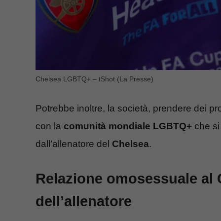
Chelsea LGBTQ+ – tShot (La Presse)
Potrebbe inoltre, la società, prendere dei p
con la
comunità mondiale LGBTQ+
che si 
dall’allenatore del
Chelsea
.
Relazione omosessuale al C
dell’allenatore