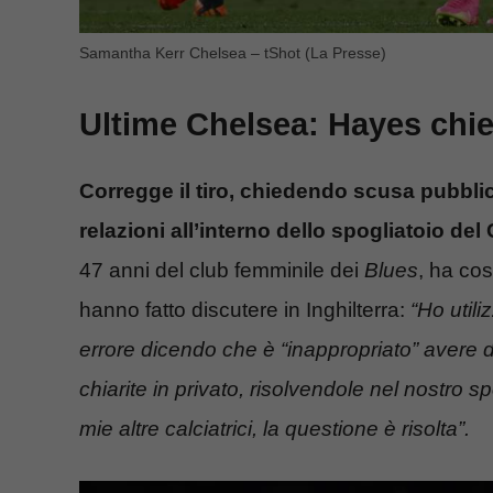
Samantha Kerr Chelsea – tShot (La Presse)
Ultime Chelsea: Hayes chied
Corregge il tiro, chiedendo scusa pubbl
relazioni all’interno dello spogliatoio del
47 anni del club femminile dei
Blues
, ha co
hanno fatto discutere in Inghilterra:
“Ho util
errore dicendo che è “inappropriato” avere d
chiarite in privato, risolvendole nel nostro 
mie altre calciatrici, la questione è risolta”.