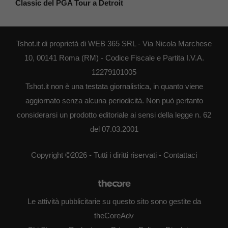
Classic del PGA Tour a Detroit
Tshot.it di proprietà di WEB 365 SRL - Via Nicola Marchese
10, 00141 Roma (RM) - Codice Fiscale e Partita I.V.A.
12279101005
Tshot.it non è una testata giornalistica, in quanto viene
aggiornato senza alcuna periodicità. Non può pertanto
considerarsi un prodotto editoriale ai sensi della legge n. 62
del 07.03.2001
Copyright ©2026 - Tutti i diritti riservati -
Contattaci
Le attività pubblicitarie su questo sito sono gestite da
theCoreAdv