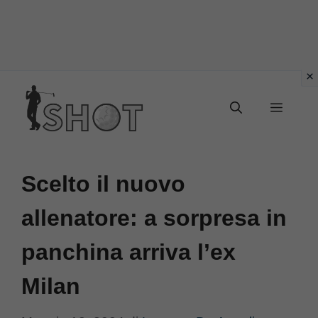
Vai
Menu
al
contenuto
Scelto il nuovo
allenatore: a sorpresa in
panchina arriva l’ex
Milan