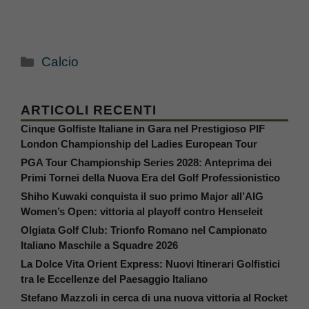
Categorie
Calcio
ARTICOLI RECENTI
Cinque Golfiste Italiane in Gara nel Prestigioso PIF
London Championship del Ladies European Tour
PGA Tour Championship Series 2028: Anteprima dei
Primi Tornei della Nuova Era del Golf Professionistico
Shiho Kuwaki conquista il suo primo Major all’AIG
Women’s Open: vittoria al playoff contro Henseleit
Olgiata Golf Club: Trionfo Romano nel Campionato
Italiano Maschile a Squadre 2026
La Dolce Vita Orient Express: Nuovi Itinerari Golfistici
tra le Eccellenze del Paesaggio Italiano
Stefano Mazzoli in cerca di una nuova vittoria al Rocket