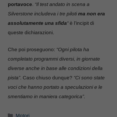
portavoce
.
“Il test andato in scena a
Silverstone includeva i tre piloti
ma non era
assolutamente una sfida
“
è l’incipit di
queste dichiarazioni.
Che poi proseguono:
“Ogni pilota ha
completato programmi diversi, in giornate
diverse anche in base alle condizioni della
pista”
. Caso chiuso dunque?
“Ci sono state
voci che hanno portato a speculazioni e le
smentiamo in maniera categorica”.
Categorie
Motori