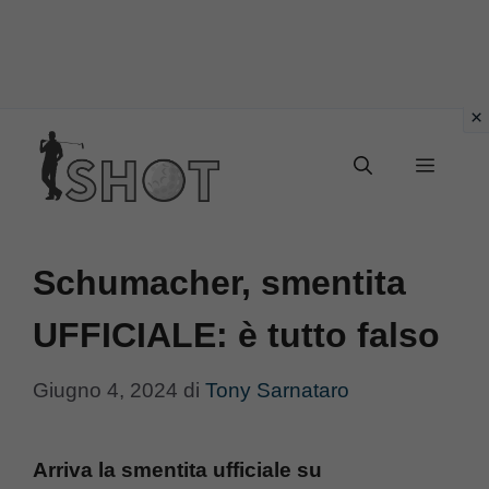
Vai
Menu
al
contenuto
Schumacher, smentita
UFFICIALE: è tutto falso
Giugno 4, 2024
di
Tony Sarnataro
Arriva la smentita ufficiale su