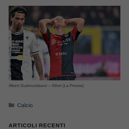
Albert Gudmundsson – tShot (La Presse)
Categorie
Calcio
ARTICOLI RECENTI