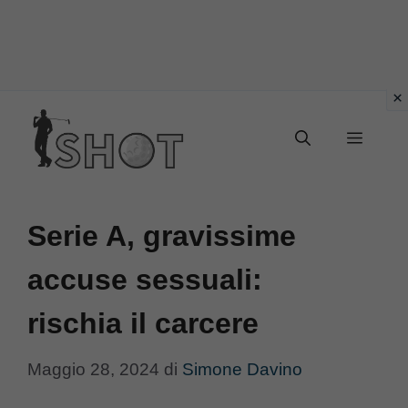
Vai
Menu
al
contenuto
Serie A, gravissime
accuse sessuali:
rischia il carcere
Maggio 28, 2024
di
Simone Davino