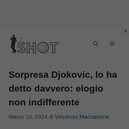
Vai
Menu
al
contenuto
Sorpresa Djokovic, lo ha
detto davvero: elogio
non indifferente
Marzo 10, 2024
di
Vincenzo Maccarrone