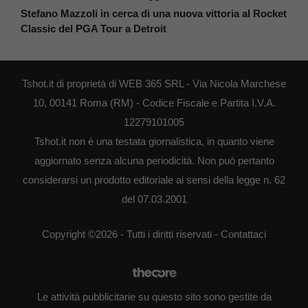
Stefano Mazzoli in cerca di una nuova vittoria al Rocket
Classic del PGA Tour a Detroit
Tshot.it di proprietà di WEB 365 SRL - Via Nicola Marchese
10, 00141 Roma (RM) - Codice Fiscale e Partita I.V.A.
12279101005
Tshot.it non è una testata giornalistica, in quanto viene
aggiornato senza alcuna periodicità. Non può pertanto
considerarsi un prodotto editoriale ai sensi della legge n. 62
del 07.03.2001
Copyright ©2026 - Tutti i diritti riservati -
Contattaci
Le attività pubblicitarie su questo sito sono gestite da