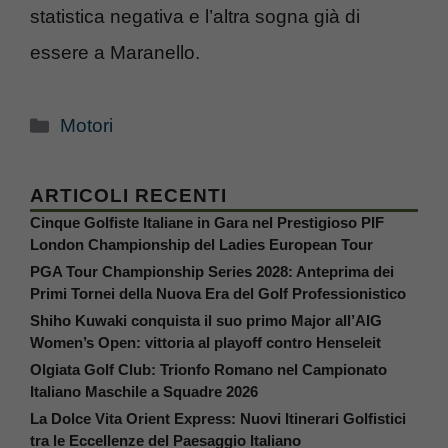
statistica negativa e l’altra sogna già di
essere a Maranello.
Categorie
Motori
ARTICOLI RECENTI
Cinque Golfiste Italiane in Gara nel Prestigioso PIF
London Championship del Ladies European Tour
PGA Tour Championship Series 2028: Anteprima dei
Primi Tornei della Nuova Era del Golf Professionistico
Shiho Kuwaki conquista il suo primo Major all’AIG
Women’s Open: vittoria al playoff contro Henseleit
Olgiata Golf Club: Trionfo Romano nel Campionato
Italiano Maschile a Squadre 2026
La Dolce Vita Orient Express: Nuovi Itinerari Golfistici
tra le Eccellenze del Paesaggio Italiano