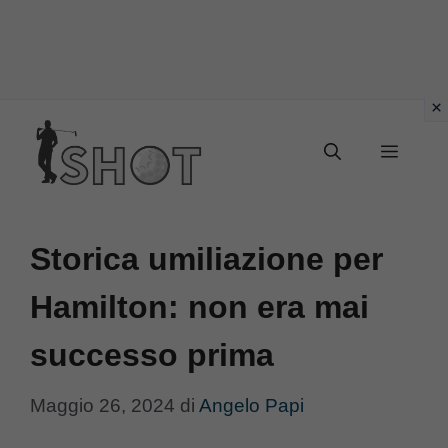
Vai
Menu
al
contenuto
Storica umiliazione per
Hamilton: non era mai
successo prima
Maggio 26, 2024
di
Angelo Papi