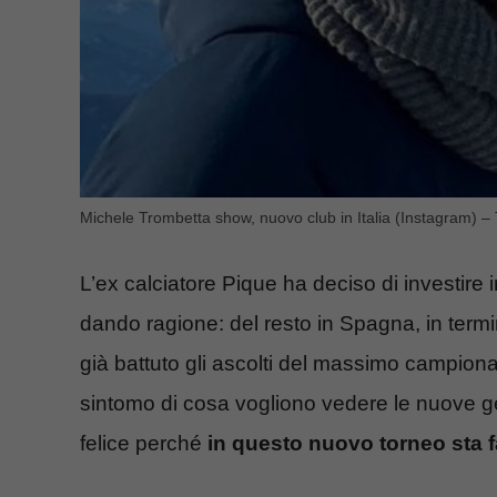
Michele Trombetta show, nuovo club in Italia (Instagram) – T
L’ex calciatore Pique ha deciso di investire i
dando ragione: del resto in Spagna, in termi
già battuto gli ascolti del massimo campio
sintomo di cosa vogliono vedere le nuove gener
felice perché
in questo nuovo torneo sta 