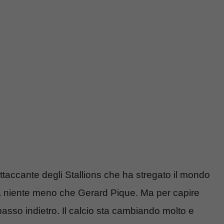
ttaccante degli Stallions che ha stregato il mondo
da niente meno che Gerard Pique. Ma per capire
sso indietro. Il calcio sta cambiando molto e