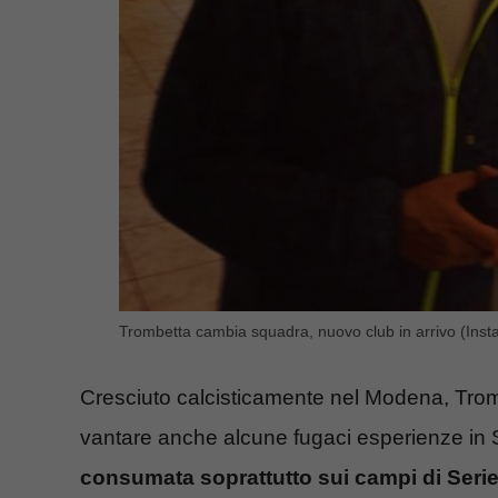
Trombetta cambia squadra, nuovo club in arrivo (Insta
Cresciuto calcisticamente nel Modena, Tromb
vantare anche alcune fugaci esperienze in S
consumata soprattutto sui campi di Seri