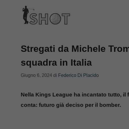
Vai
al
contenuto
Stregati da Michele Trom
squadra in Italia
Giugno 6, 2024
di
Federico Di Placido
Nella Kings League ha incantato tutto, il 
conta: futuro già deciso per il bomber.