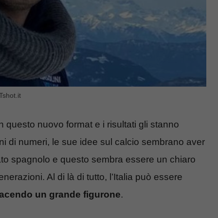
shot.it
n questo nuovo format e i risultati gli stanno
ni di numeri, le sue idee sul calcio sembrano aver
nato spagnolo e questo sembra essere un chiaro
azioni. Al di là di tutto, l’Italia può essere
facendo un grande figurone
.