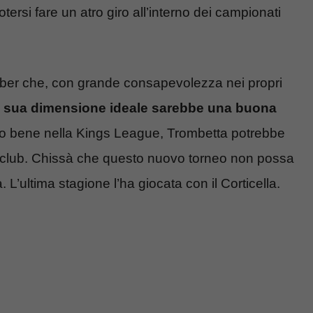
tersi fare un atro giro all’interno dei campionati
mber che, con grande consapevolezza nei propri
a sua dimensione ideale sarebbe una buona
do bene nella Kings League, Trombetta potrebbe
i club. Chissà che questo nuovo torneo non possa
 L’ultima stagione l’ha giocata con il Corticella.