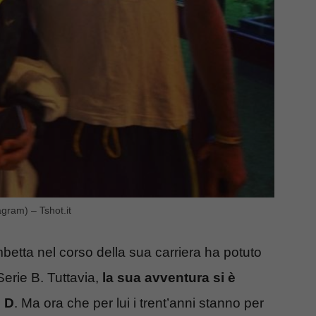
gram) – Tshot.it
etta nel corso della sua carriera ha potuto
erie B. Tuttavia,
la sua avventura si è
e D
. Ma ora che per lui i trent’anni stanno per