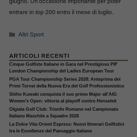
giugno. Un’occasione importante per poter
entrare in top 200 entro il mese di luglio.
Categorie
Altri Sport
ARTICOLI RECENTI
Cinque Golfiste Italiane in Gara nel Prestigioso PIF
London Championship del Ladies European Tour
PGA Tour Championship Series 2028: Anteprima dei
Primi Tornei della Nuova Era del Golf Professionistico
Shiho Kuwaki conquista il suo primo Major all’AIG
Women’s Open: vittoria al playoff contro Henseleit
Olgiata Golf Club: Trionfo Romano nel Campionato
Italiano Maschile a Squadre 2026
La Dolce Vita Orient Express: Nuovi Itinerari Golfistici
tra le Eccellenze del Paesaggio Italiano