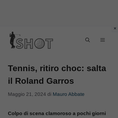
Vai
Menu
al
contenuto
Tennis, ritiro choc: salta
il Roland Garros
Maggio 21, 2024
di
Mauro Abbate
Colpo di scena clamoroso a pochi giorni