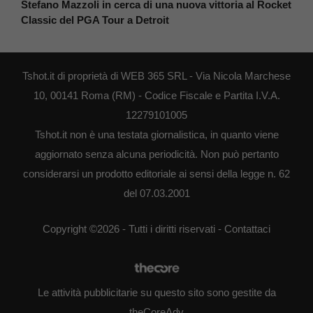
Stefano Mazzoli in cerca di una nuova vittoria al Rocket
Classic del PGA Tour a Detroit
Tshot.it di proprietà di WEB 365 SRL - Via Nicola Marchese
10, 00141 Roma (RM) - Codice Fiscale e Partita I.V.A.
12279101005
Tshot.it non è una testata giornalistica, in quanto viene
aggiornato senza alcuna periodicità. Non può pertanto
considerarsi un prodotto editoriale ai sensi della legge n. 62
del 07.03.2001
Copyright ©2026 - Tutti i diritti riservati -
Contattaci
Le attività pubblicitarie su questo sito sono gestite da
theCoreAdv