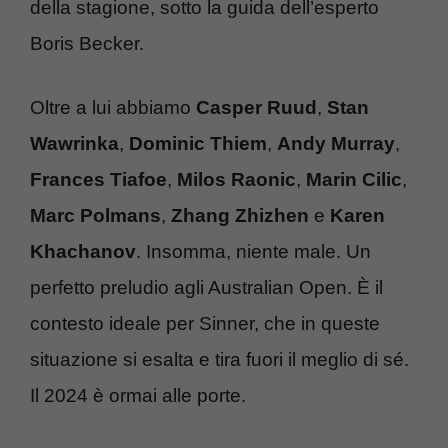
della stagione, sotto la guida dell’esperto
Boris Becker.
Oltre a lui abbiamo
Casper Ruud
,
Stan
Wawrinka
,
Dominic Thiem
,
Andy Murray
,
Frances Tiafoe
,
Milos Raonic
,
Marin Cilic
,
Marc Polmans
,
Zhang Zhizhen
e
Karen
Khachanov
. Insomma, niente male. Un
perfetto preludio agli Australian Open. È il
contesto ideale per Sinner, che in queste
situazione si esalta e tira fuori il meglio di sé.
Il 2024 è ormai alle porte.