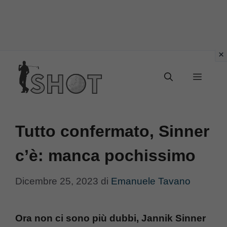
Vai
Menu
al
contenuto
Tutto confermato, Sinner
c’è: manca pochissimo
Dicembre 25, 2023
di
Emanuele Tavano
Ora non ci sono più dubbi, Jannik Sinner