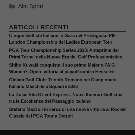
Categorie
Altri Sport
ARTICOLI RECENTI
Cinque Golfiste Italiane in Gara nel Prestigioso PIF
London Championship del Ladies European Tour
PGA Tour Championship Series 2028: Anteprima dei
Primi Tornei della Nuova Era del Golf Professionistico
Shiho Kuwaki conquista il suo primo Major all’AIG
Women’s Open: vittoria al playoff contro Henseleit
Olgiata Golf Club: Trionfo Romano nel Campionato
Italiano Maschile a Squadre 2026
La Dolce Vita Orient Express: Nuovi Itinerari Golfistici
tra le Eccellenze del Paesaggio Italiano
Stefano Mazzoli in cerca di una nuova vittoria al Rocket
Classic del PGA Tour a Detroit