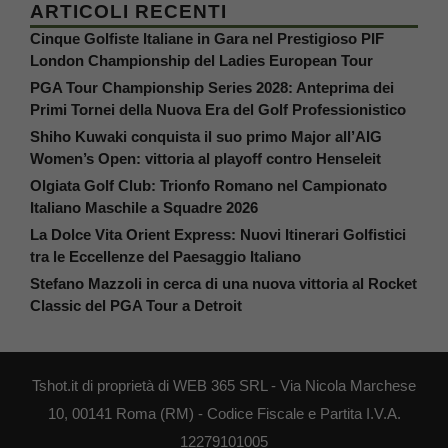
ARTICOLI RECENTI
Cinque Golfiste Italiane in Gara nel Prestigioso PIF
London Championship del Ladies European Tour
PGA Tour Championship Series 2028: Anteprima dei
Primi Tornei della Nuova Era del Golf Professionistico
Shiho Kuwaki conquista il suo primo Major all’AIG
Women’s Open: vittoria al playoff contro Henseleit
Olgiata Golf Club: Trionfo Romano nel Campionato
Italiano Maschile a Squadre 2026
La Dolce Vita Orient Express: Nuovi Itinerari Golfistici
tra le Eccellenze del Paesaggio Italiano
Stefano Mazzoli in cerca di una nuova vittoria al Rocket
Classic del PGA Tour a Detroit
Tshot.it di proprietà di WEB 365 SRL - Via Nicola Marchese
10, 00141 Roma (RM) - Codice Fiscale e Partita I.V.A.
12279101005