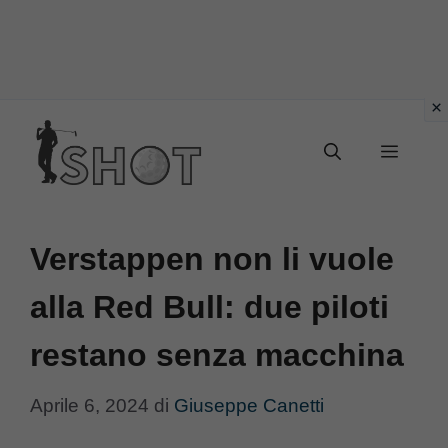
Vai
Menu
al
contenuto
Verstappen non li vuole
alla Red Bull: due piloti
restano senza macchina
Aprile 6, 2024
di
Giuseppe Canetti