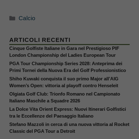
Categorie
Calcio
ARTICOLI RECENTI
Cinque Golfiste Italiane in Gara nel Prestigioso PIF
London Championship del Ladies European Tour
PGA Tour Championship Series 2028: Anteprima dei
Primi Tornei della Nuova Era del Golf Professionistico
Shiho Kuwaki conquista il suo primo Major all’AIG
Women’s Open: vittoria al playoff contro Henseleit
Olgiata Golf Club: Trionfo Romano nel Campionato
Italiano Maschile a Squadre 2026
La Dolce Vita Orient Express: Nuovi Itinerari Golfistici
tra le Eccellenze del Paesaggio Italiano
Stefano Mazzoli in cerca di una nuova vittoria al Rocket
Classic del PGA Tour a Detroit