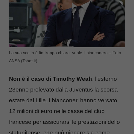
La sua scelta è fin troppo chiara: vuole il bianconero – Foto
ANSA (Tshot.it)
Non è il caso di Timothy Weah
, l’esterno
23enne prelevato dalla Juventus la scorsa
estate dal Lille. I bianconeri hanno versato
12 milioni di euro nelle casse del club
francese per assicurarsi le prestazioni dello
statunitense, che può giocare sia come