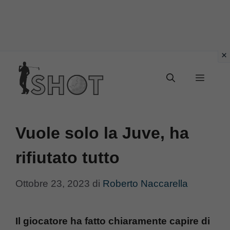
Vai
Menu
al
contenuto
Vuole solo la Juve, ha
rifiutato tutto
Ottobre 23, 2023
di
Roberto Naccarella
Il giocatore ha fatto chiaramente capire di