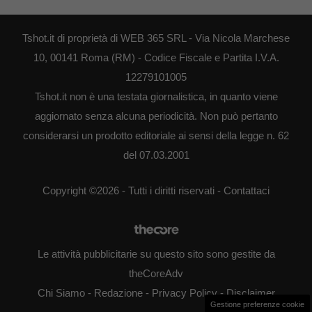
Tshot.it di proprietà di WEB 365 SRL - Via Nicola Marchese
10, 00141 Roma (RM) - Codice Fiscale e Partita I.V.A.
12279101005
Tshot.it non è una testata giornalistica, in quanto viene
aggiornato senza alcuna periodicità. Non può pertanto
considerarsi un prodotto editoriale ai sensi della legge n. 62
del 07.03.2001
Copyright ©2026 - Tutti i diritti riservati -
Contattaci
Le attività pubblicitarie su questo sito sono gestite da
theCoreAdv
Chi Siamo
-
Redazione
-
Privacy Policy
-
Disclaimer
Gestione preferenze cookie